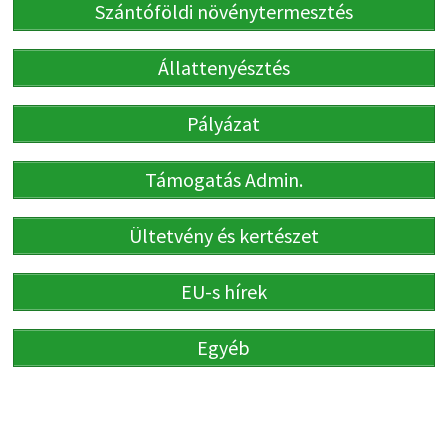
Szántóföldi növénytermesztés
Állattenyésztés
Pályázat
Támogatás Admin.
Ültetvény és kertészet
EU-s hírek
Egyéb