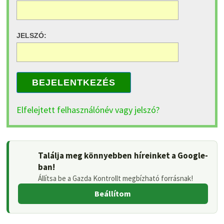
JELSZÓ:
BEJELENTKEZÉS
Elfelejtett felhasználónév vagy jelszó?
Találja meg könnyebben híreinket a Google-
ban!
Állítsa be a Gazda Kontrollt megbízható forrásnak!
Beállítom