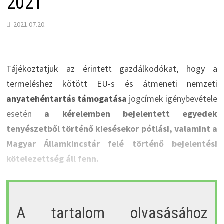
2021
2021.07.20.
Tájékoztatjuk az érintett gazdálkodókat, hogy a
termeléshez kötött EU-s és átmeneti nemzeti
anyatehéntartás támogatása
jogcímek igénybevétele
esetén
a kérelemben bejelentett egyedek
tenyészetből történő kiesésekor pótlási, valamint a
Magyar Államkincstár felé történő bejelentési
kötelezettség áll fenn.
A tartalom olvasásához