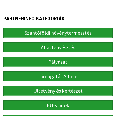
PARTNERINFO KATEGÓRIÁK
Szántóföldi növénytermesztés
Állattenyésztés
Pályázat
Támogatás Admin.
Ültetvény és kertészet
EU-s hírek