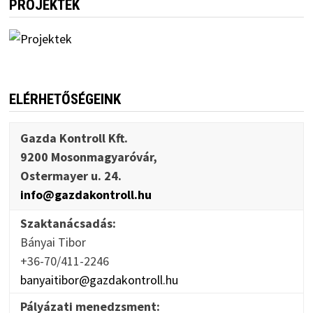
PROJEKTEK
ELÉRHETŐSÉGEINK
Gazda Kontroll Kft.
9200 Mosonmagyaróvár,
Ostermayer u. 24.
info@gazdakontroll.hu
Szaktanácsadás:
Bányai Tibor
+36-70/411-2246
banyaitibor@gazdakontroll.hu
Pályázati menedzsment: