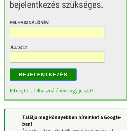
bejelentkezés szükséges.
FELHASZNÁLÓNÉV:
JELSZÓ:
BEJELENTKEZÉS
Elfelejtett felhasználónév vagy jelszó?
Találja meg könnyebben híreinket a Google-
ban!
Állítsa be a Gazda Kontrollt megbízható forrásnak!