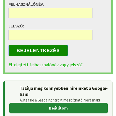
FELHASZNÁLÓNÉV:
JELSZÓ:
BEJELENTKEZÉS
Elfelejtett felhasználónév vagy jelszó?
Találja meg könnyebben híreinket a Google-
ban!
Állítsa be a Gazda Kontrollt megbízható forrásnak!
Beállítom