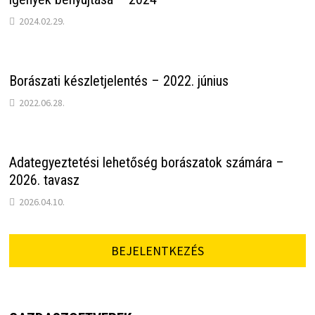
2024.02.29.
Borászati készletjelentés – 2022. június
2022.06.28.
Adategyeztetési lehetőség borászatok számára –
2026. tavasz
2026.04.10.
BEJELENTKEZÉS