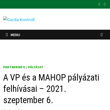
Skip
to
content
MENU
PARTNERINFO / PÁLYÁZAT
A VP és a MAHOP pályázati
felhívásai – 2021.
szeptember 6.