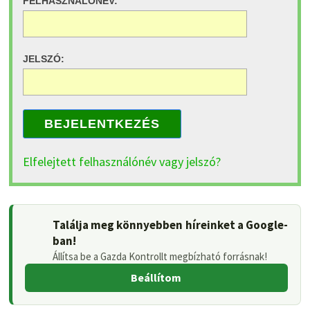
FELHASZNÁLÓNÉV:
JELSZÓ:
BEJELENTKEZÉS
Elfelejtett felhasználónév vagy jelszó?
Találja meg könnyebben híreinket a Google-
ban!
Állítsa be a Gazda Kontrollt megbízható forrásnak!
Beállítom