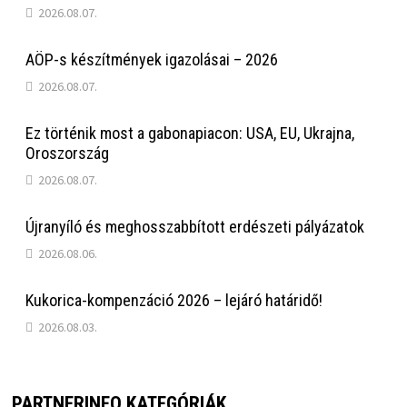
2026.08.07.
AÖP-s készítmények igazolásai – 2026
2026.08.07.
Ez történik most a gabonapiacon: USA, EU, Ukrajna,
Oroszország
2026.08.07.
Újranyíló és meghosszabbított erdészeti pályázatok
2026.08.06.
Kukorica-kompenzáció 2026 – lejáró határidő!
2026.08.03.
PARTNERINFO KATEGÓRIÁK