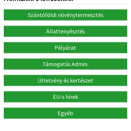
Szántóföldi növénytermesztés
Állattenyésztés
Pályázat
Támogatás Admin.
Ültetvény és kertészet
EU-s hírek
Egyéb