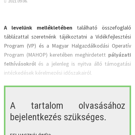
2021.09.06.
A levelünk mellékletében
található összefoglaló
táblázattal szeretnénk tájékoztatni a Vidékfejlesztési
Program (VP) és a Magyar Halgazdálkodási Operatív
Program (MAHOP) keretében meghirdetett
pályázati
felhívásokról
és a jelenleg is nyitva álló támogatási
intézkedések kérelmezési időszakairól.
A tartalom olvasásához
bejelentkezés szükséges.