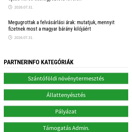
2026.07.31.
Megugrottak a felvásárlási árak: mutatjuk, mennyit
fizetnek most a magyar bárány kilójáért
2026.07.31.
PARTNERINFO KATEGÓRIÁK
Szántóföldi növénytermesztés
Állattenyésztés
Pályázat
Támogatás Admin.