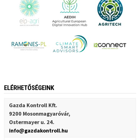
ELÉRHETŐSÉGEINK
Gazda Kontroll Kft.
9200 Mosonmagyaróvár,
Ostermayer u. 24.
info@gazdakontroll.hu