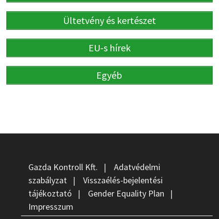
Ültetvény és kertészet
EU-s hírek
Egyéb
Gazda Kontroll Kft.
|
Adatvédelmi
szabályzat
|
Visszaélés-bejelentési
tájékoztató
|
Gender Equality Plan
|
Impresszum