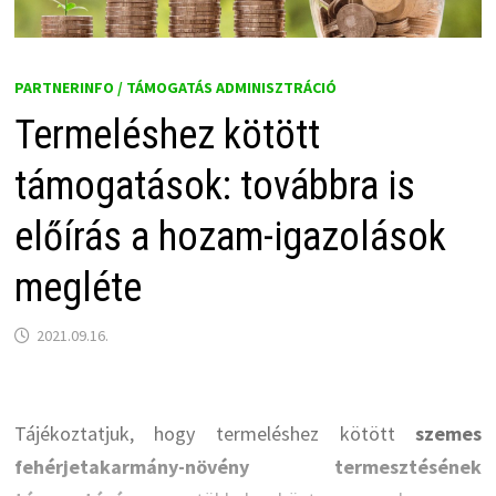
PARTNERINFO / TÁMOGATÁS ADMINISZTRÁCIÓ
Termeléshez kötött
támogatások: továbbra is
előírás a hozam-igazolások
megléte
2021.09.16.
Tájékoztatjuk, hogy termeléshez kötött
szemes
fehérjetakarmány-növény termesztésének