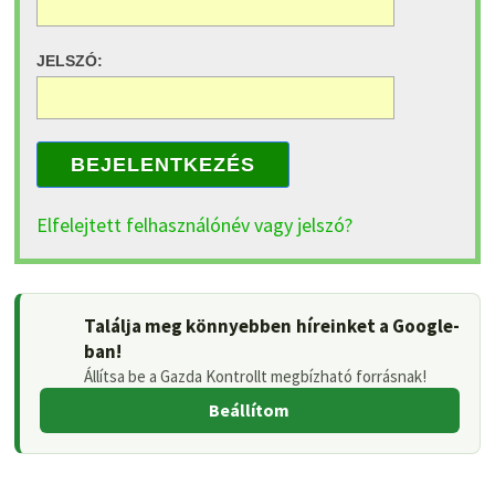
JELSZÓ:
BEJELENTKEZÉS
Elfelejtett felhasználónév vagy jelszó?
Találja meg könnyebben híreinket a Google-
ban!
Állítsa be a Gazda Kontrollt megbízható forrásnak!
Beállítom