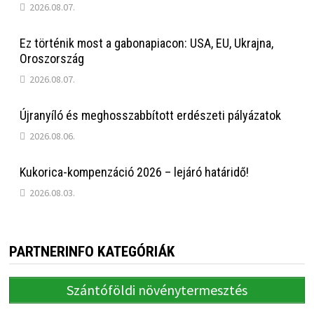
2026.08.07.
Ez történik most a gabonapiacon: USA, EU, Ukrajna,
Oroszország
2026.08.07.
Újranyíló és meghosszabbított erdészeti pályázatok
2026.08.06.
Kukorica-kompenzáció 2026 – lejáró határidő!
2026.08.03.
PARTNERINFO KATEGÓRIÁK
Szántóföldi növénytermesztés