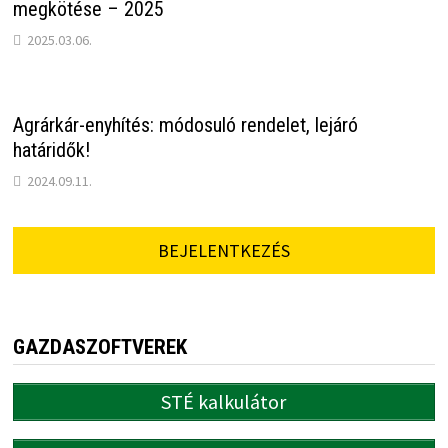
megkötése – 2025
2025.03.06.
Agrárkár-enyhítés: módosuló rendelet, lejáró
határidők!
2024.09.11.
BEJELENTKEZÉS
GAZDASZOFTVEREK
STÉ kalkulátor