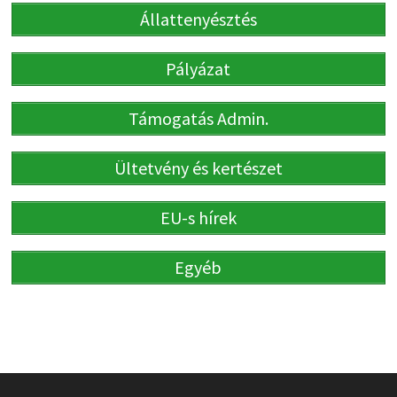
Állattenyésztés
Pályázat
Támogatás Admin.
Ültetvény és kertészet
EU-s hírek
Egyéb