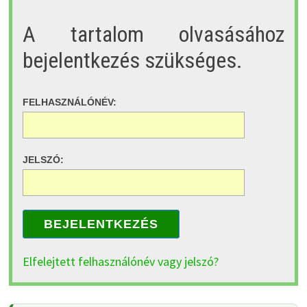
A tartalom olvasásához
bejelentkezés szükséges.
FELHASZNÁLÓNÉV:
JELSZÓ:
BEJELENTKEZÉS
Elfelejtett felhasználónév vagy jelszó?