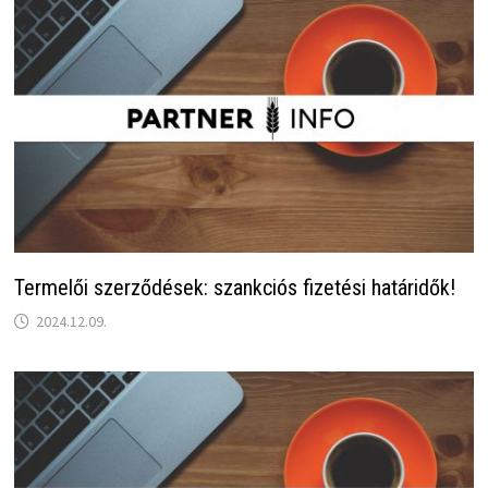
Termelői szerződések: szankciós fizetési határidők!
2024.12.09.