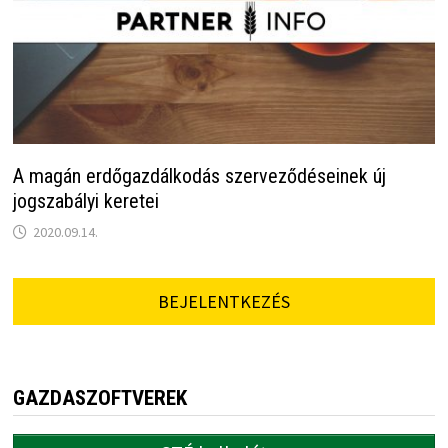
A magán erdőgazdálkodás szerveződéseinek új
jogszabályi keretei
2020.09.14.
BEJELENTKEZÉS
GAZDASZOFTVEREK