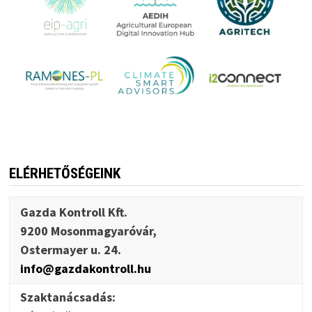
ELÉRHETŐSÉGEINK
Gazda Kontroll Kft.
9200 Mosonmagyaróvár,
Ostermayer u. 24.
info@gazdakontroll.hu
Szaktanácsadás: