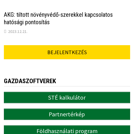
AKG: tiltott növényvédő-szerekkel kapcsolatos
hatósági pontosítás
2023.12.21.
BEJELENTKEZÉS
GAZDASZOFTVEREK
STÉ kalkulátor
Partnertérkép
Földhasználati program