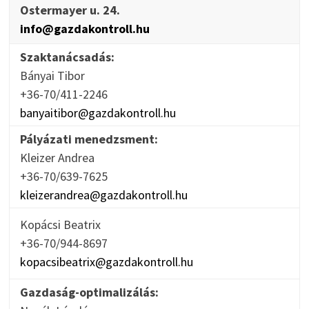
Ostermayer u. 24.
info@gazdakontroll.hu
Szaktanácsadás:
Bányai Tibor
+36-70/411-2246
banyaitibor@gazdakontroll.hu
Pályázati menedzsment:
Kleizer Andrea
+36-70/639-7625
kleizerandrea@gazdakontroll.hu
Kopácsi Beatrix
+36-70/944-8697
kopacsibeatrix@gazdakontroll.hu
Gazdaság-optimalizálás: