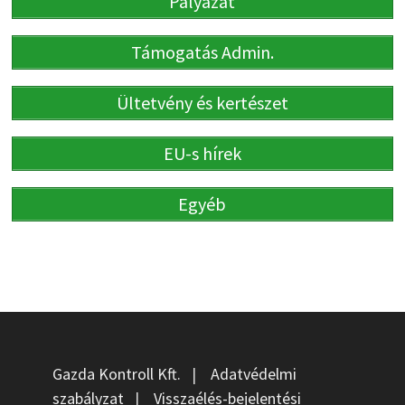
Pályázat
Támogatás Admin.
Ültetvény és kertészet
EU-s hírek
Egyéb
Gazda Kontroll Kft.
|
Adatvédelmi
szabályzat
|
Visszaélés-bejelentési