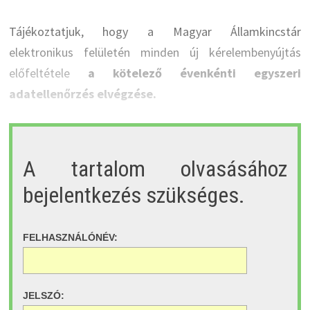
Tájékoztatjuk, hogy a Magyar Államkincstár
elektronikus felületén minden új kérelembenyújtás
előfeltétele
a kötelező évenkénti egyszeri
adatellenőrzés elvégzése.
A tartalom olvasásához
bejelentkezés szükséges.
FELHASZNÁLÓNÉV:
JELSZÓ: