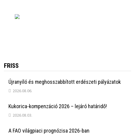
FRISS
Újranyíló és meghosszabbított erdészeti pályázatok
2026.08.06.
Kukorica-kompenzáció 2026 – lejáró határidő!
2026.08.03.
A FAO világpiaci prognózisa 2026-ban