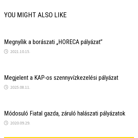
YOU MIGHT ALSO LIKE
Megnyílik a borászati „HORECA pályázat”
2021.10.15.
Megjelent a KAP-os szennyvízkezelési pályázat
2025.08.11.
Módosuló Fiatal gazda, záruló halászati pályázatok
2020.09.29.