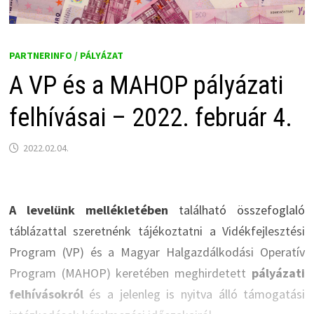
PARTNERINFO / PÁLYÁZAT
A VP és a MAHOP pályázati
felhívásai – 2022. február 4.
2022.02.04.
A levelünk mellékletében
található összefoglaló
táblázattal szeretnénk tájékoztatni a Vidékfejlesztési
Program (VP) és a Magyar Halgazdálkodási Operatív
Program (MAHOP) keretében meghirdetett
pályázati
felhívásokról
és a jelenleg is nyitva álló támogatási