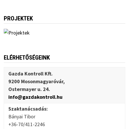
PROJEKTEK
ELÉRHETŐSÉGEINK
Gazda Kontroll Kft.
9200 Mosonmagyaróvár,
Ostermayer u. 24.
info@gazdakontroll.hu
Szaktanácsadás:
Bányai Tibor
+36-70/411-2246