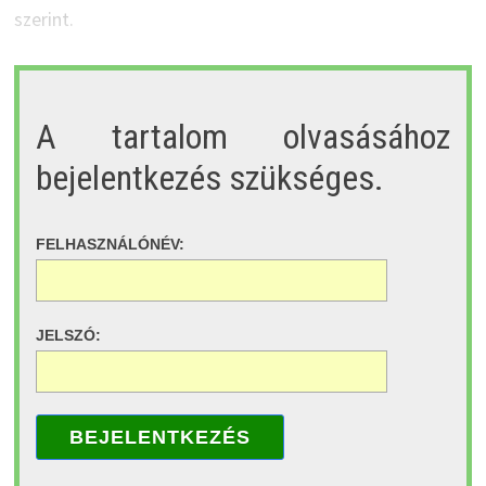
szerint.
A tartalom olvasásához
bejelentkezés szükséges.
FELHASZNÁLÓNÉV:
JELSZÓ:
BEJELENTKEZÉS