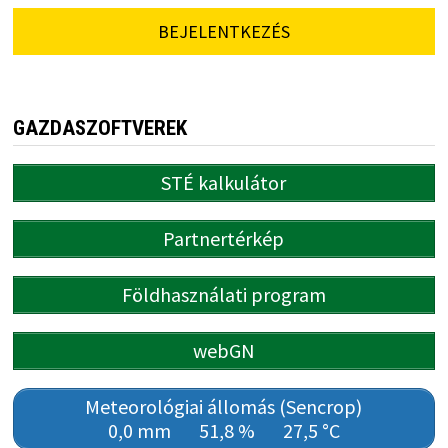
BEJELENTKEZÉS
GAZDASZOFTVEREK
STÉ kalkulátor
Partnertérkép
Földhasználati program
webGN
Meteorológiai állomás (Sencrop)
0,0 mm
51,8 %
27,5 °C