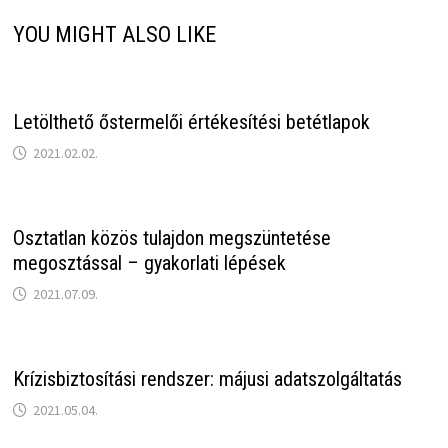
YOU MIGHT ALSO LIKE
Letölthető őstermelői értékesítési betétlapok
2021.02.02.
Osztatlan közös tulajdon megszüntetése
megosztással – gyakorlati lépések
2021.07.09.
Krízisbiztosítási rendszer: májusi adatszolgáltatás
2021.05.04.