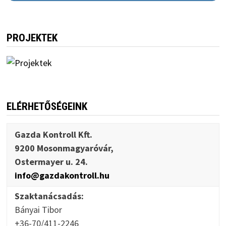
PROJEKTEK
ELÉRHETŐSÉGEINK
Gazda Kontroll Kft.
9200 Mosonmagyaróvár,
Ostermayer u. 24.
info@gazdakontroll.hu
Szaktanácsadás:
Bányai Tibor
+36-70/411-2246