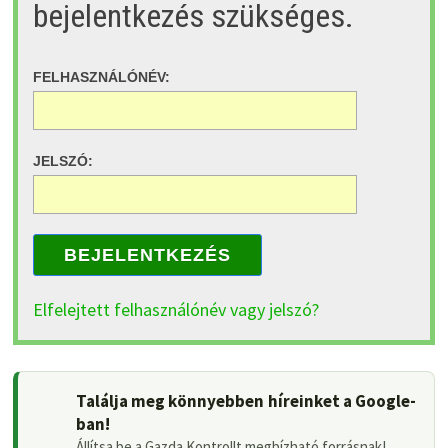
bejelentkezés szükséges.
FELHASZNÁLÓNÉV:
JELSZÓ:
BEJELENTKEZÉS
Elfelejtett felhasználónév vagy jelszó?
Találja meg könnyebben híreinket a Google-
ban!
Állítsa be a Gazda Kontrollt megbízható forrásnak!