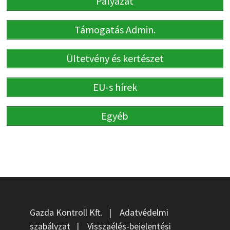
Pályázat
Támogatás Admin.
Ültetvény és kertészet
EU-s hírek
Egyéb
Gazda Kontroll Kft.
|
Adatvédelmi
szabályzat
|
Visszaélés-bejelentési