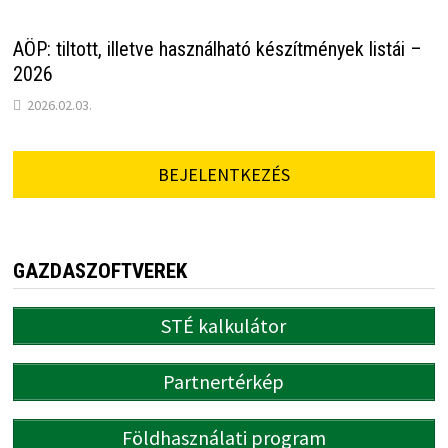
AÖP: tiltott, illetve használható készítmények listái –
2026
2026.02.03.
BEJELENTKEZÉS
GAZDASZOFTVEREK
STÉ kalkulátor
Partnertérkép
Földhasználati program