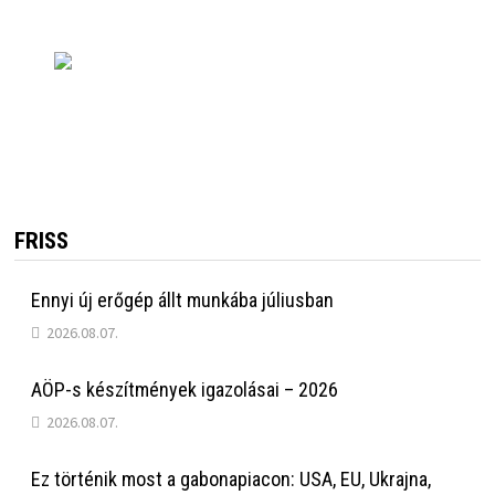
FRISS
Ennyi új erőgép állt munkába júliusban
2026.08.07.
AÖP-s készítmények igazolásai – 2026
2026.08.07.
Ez történik most a gabonapiacon: USA, EU, Ukrajna,