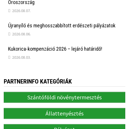
Oroszország
2026.08.07.
Újranyíló és meghosszabbított erdészeti pályázatok
2026.08.06.
Kukorica-kompenzáció 2026 – lejáró határidő!
2026.08.03.
PARTNERINFO KATEGÓRIÁK
Szántóföldi növénytermesztés
Állattenyésztés