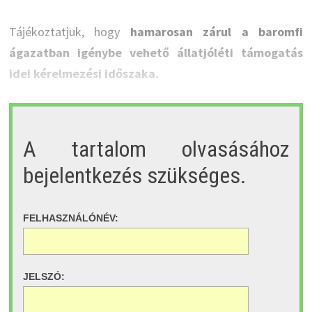
Tájékoztatjuk, hogy
hamarosan zárul a baromfi
ágazatban igénybe vehető állatjóléti támogatás
idei kérelmezési időszaka.
A tartalom olvasásához
bejelentkezés szükséges.
FELHASZNÁLÓNÉV:
JELSZÓ: