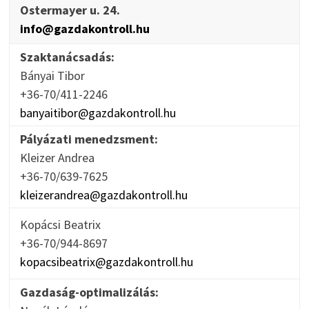
Ostermayer u. 24.
info@gazdakontroll.hu
Szaktanácsadás:
Bányai Tibor
+36-70/411-2246
banyaitibor@gazdakontroll.hu
Pályázati menedzsment:
Kleizer Andrea
+36-70/639-7625
kleizerandrea@gazdakontroll.hu
Kopácsi Beatrix
+36-70/944-8697
kopacsibeatrix@gazdakontroll.hu
Gazdaság-optimalizálás: