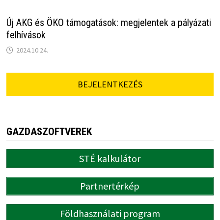
Új AKG és ÖKO támogatások: megjelentek a pályázati
felhívások
2024.10.24.
BEJELENTKEZÉS
GAZDASZOFTVEREK
STÉ kalkulátor
Partnertérkép
Földhasználati program