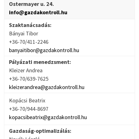
Ostermayer u. 24.
info@gazdakontroll.hu
Szaktanácsadás:
Bányai Tibor
+36-70/411-2246
banyaitibor@gazdakontroll.hu
Pályázati menedzsment:
Kleizer Andrea
+36-70/639-7625
kleizerandrea@gazdakontroll.hu
Kopácsi Beatrix
+36-70/944-8697
kopacsibeatrix@gazdakontroll.hu
Gazdaság-optimalizálás: