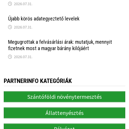
2026.07.31.
Újabb körös adategyeztető levelek
2026.07.31.
Megugrottak a felvásárlási árak: mutatjuk, mennyit
fizetnek most a magyar bárány kilójáért
2026.07.31.
PARTNERINFO KATEGÓRIÁK
Szántóföldi növénytermesztés
Állattenyésztés
Pályázat