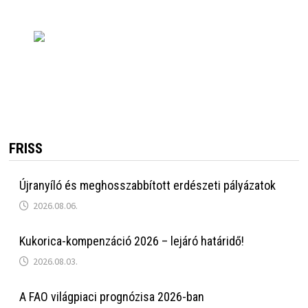
FRISS
Újranyíló és meghosszabbított erdészeti pályázatok
2026.08.06.
Kukorica-kompenzáció 2026 – lejáró határidő!
2026.08.03.
A FAO világpiaci prognózisa 2026-ban