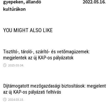
gyepeken, állandó
2022.05.16.
kultúrákon
YOU MIGHT ALSO LIKE
Tisztító-, tároló-, szárító- és vetőmagüzemek:
megjelentek az új KAP-os pályázatok
2025.03.04.
Díjtámogatott mezőgazdasági biztosítások: megjelent
az új KAP-os pályázati felhívás
2024.03.18.