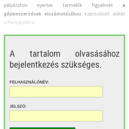
pályázaton nyertes termelők figyelmét
a
gépbeszerzések elszámolásához
kapcsolódó alábbi
információkra.
A tartalom olvasásához
bejelentkezés szükséges.
FELHASZNÁLÓNÉV:
JELSZÓ: