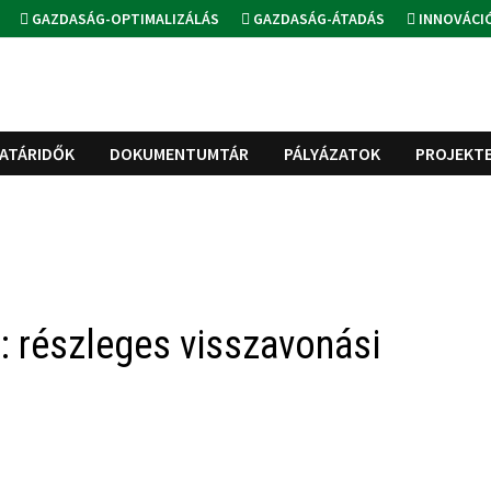
GAZDASÁG-OPTIMALIZÁLÁS
GAZDASÁG-ÁTADÁS
INNOVÁCI
ATÁRIDŐK
DOKUMENTUMTÁR
PÁLYÁZATOK
PROJEKT
 részleges visszavonási