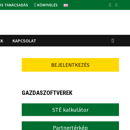
ÓS TANÁCSADÁS
KÖNYVELÉS
EK
KAPCSOLAT
BEJELENTKEZÉS
GAZDASZOFTVEREK
STÉ kalkulátor
Partnertérkép