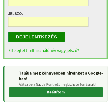
JELSZÓ:
BEJELENTKEZÉS
Elfelejtett felhasználónév vagy jelszó?
Találja meg könnyebben híreinket a Google-
ban!
Állítsa be a Gazda Kontrollt megbízható forrásnak!
Beállítom