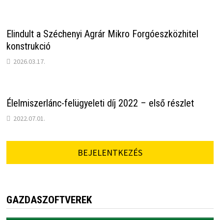
Elindult a Széchenyi Agrár Mikro Forgóeszközhitel
konstrukció
2026.03.17.
Élelmiszerlánc-felügyeleti díj 2022 – első részlet
2022.07.01.
BEJELENTKEZÉS
GAZDASZOFTVEREK