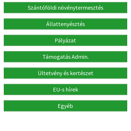
Szántóföldi növénytermesztés
Állattenyésztés
Pályázat
Támogatás Admin.
Ültetvény és kertészet
EU-s hírek
Egyéb