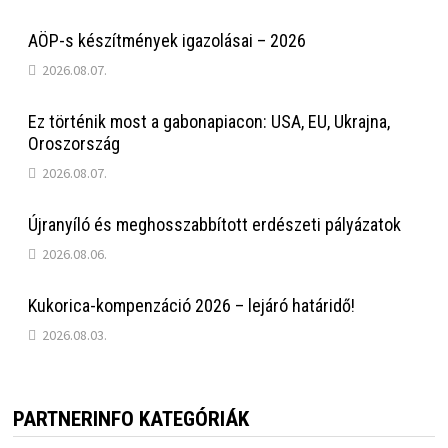
AÖP-s készítmények igazolásai – 2026
2026.08.07.
Ez történik most a gabonapiacon: USA, EU, Ukrajna,
Oroszország
2026.08.07.
Újranyíló és meghosszabbított erdészeti pályázatok
2026.08.06.
Kukorica-kompenzáció 2026 – lejáró határidő!
2026.08.03.
PARTNERINFO KATEGÓRIÁK