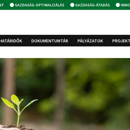
NT
GAZDASÁG-OPTIMALIZÁLÁS
GAZDASÁG-ÁTADÁS
INNO
HATÁRIDŐK
DOKUMENTUMTÁR
PÁLYÁZATOK
PROJEK