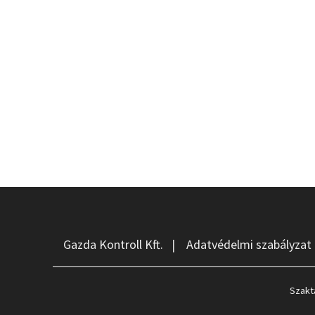
Gazda Kontroll Kft.
|
Adatvédelmi szabályzat
Szakt