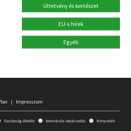
Ültetvény és kertészet
EU-s hírek
Egyéb
Plan
|
Impresszum
Gazdaság-átadás
Innovációs tanácsadás
Könyvelés