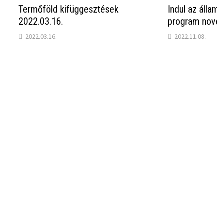
Termőföld kifüggesztések
Indul az álla
2022.03.16.
program nov
2022.03.16.
2022.11.08.