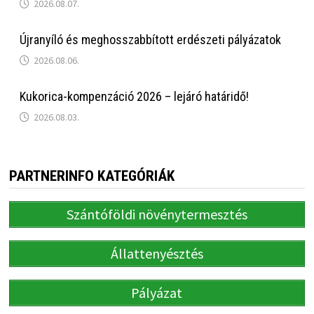
2026.08.07.
Újranyíló és meghosszabbított erdészeti pályázatok
2026.08.06.
Kukorica-kompenzáció 2026 – lejáró határidő!
2026.08.03.
PARTNERINFO KATEGÓRIÁK
Szántóföldi növénytermesztés
Állattenyésztés
Pályázat