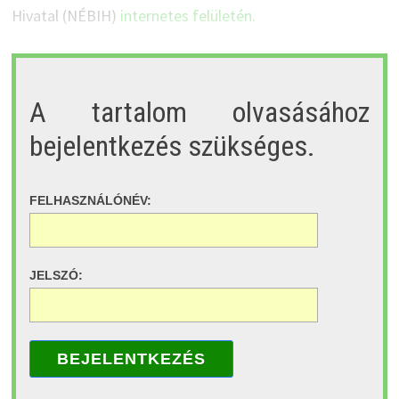
Hivatal (NÉBIH)
internetes felületén.
A tartalom olvasásához
bejelentkezés szükséges.
FELHASZNÁLÓNÉV:
JELSZÓ:
BEJELENTKEZÉS