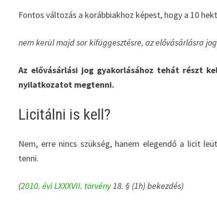
Fontos változás a korábbiakhoz képest, hogy a 10 hektá
nem kerül majd sor kifüggesztésre, az elővásárlásra jo
Az elővásárlási jog gyakorlásához tehát részt ke
nyilatkozatot megtenni.
Licitálni is kell?
Nem, erre nincs szükség, hanem elegendő a licit le
tenni.
(
2010. évi LXXXVII. törvény
18. § (1h) bekezdés)