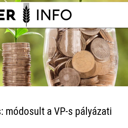
s: módosult a VP-s pályázati