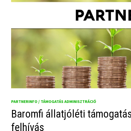
PARTNERINFO / TÁMOGATÁS ADMINISZTRÁCIÓ
Baromfi állatjóléti támogatá
felhívás