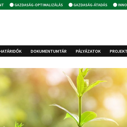
NT
GAZDASÁG-OPTIMALIZÁLÁS
GAZDASÁG-ÁTADÁS
INNO
HATÁRIDŐK
DOKUMENTUMTÁR
PÁLYÁZATOK
PROJEK