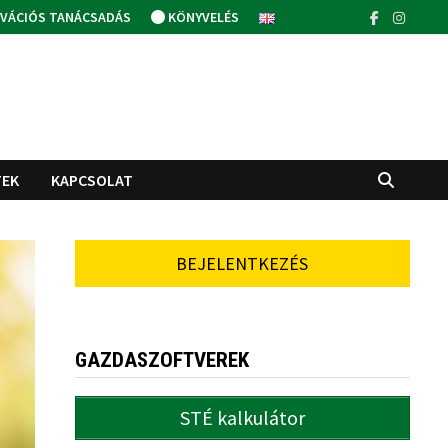
VÁCIÓS TANÁCSADÁS
KÖNYVELÉS
TEK
KAPCSOLAT
BEJELENTKEZÉS
GAZDASZOFTVEREK
STÉ kalkulátor