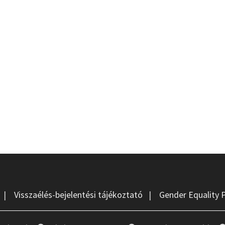
|
Visszaélés-bejelentési tájékoztató
|
Gender Equality 