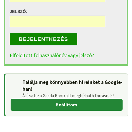
JELSZÓ:
BEJELENTKEZÉS
Elfelejtett felhasználónév vagy jelszó?
Találja meg könnyebben híreinket a Google-
ban!
Állítsa be a Gazda Kontrollt megbízható forrásnak!
Beállítom