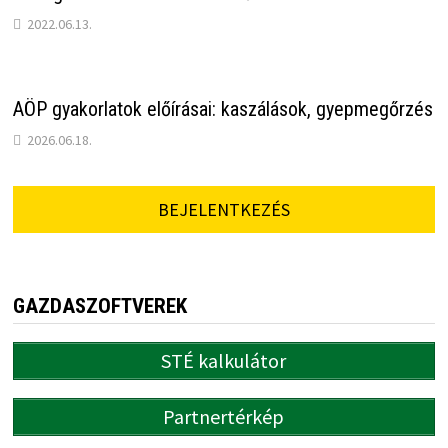
2022.06.13.
AÖP gyakorlatok előírásai: kaszálások, gyepmegőrzés
2026.06.18.
BEJELENTKEZÉS
GAZDASZOFTVEREK
STÉ kalkulátor
Partnertérkép