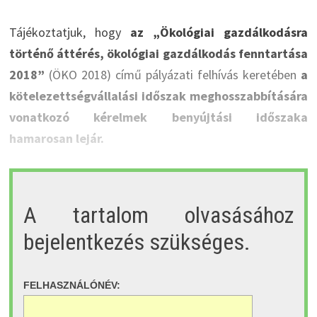
Tájékoztatjuk, hogy
az „Ökológiai gazdálkodásra
történő áttérés, ökológiai gazdálkodás fenntartása
2018”
(ÖKO 2018) című pályázati felhívás keretében
a
kötelezettségvállalási időszak meghosszabbítására
vonatkozó kérelmek benyújtási időszaka
hamarosan lejár.
A tartalom olvasásához
bejelentkezés szükséges.
FELHASZNÁLÓNÉV: