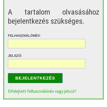
A tartalom olvasásához
bejelentkezés szükséges.
FELHASZNÁLÓNÉV:
JELSZÓ:
BEJELENTKEZÉS
Elfelejtett felhasználónév vagy jelszó?