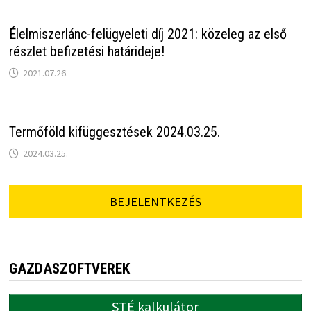
Élelmiszerlánc-felügyeleti díj 2021: közeleg az első
részlet befizetési határideje!
2021.07.26.
Termőföld kifüggesztések 2024.03.25.
2024.03.25.
BEJELENTKEZÉS
GAZDASZOFTVEREK
STÉ kalkulátor