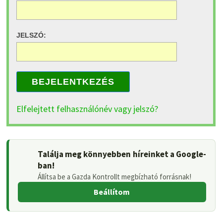
JELSZÓ:
BEJELENTKEZÉS
Elfelejtett felhasználónév vagy jelszó?
Találja meg könnyebben híreinket a Google-
ban!
Állítsa be a Gazda Kontrollt megbízható forrásnak!
Beállítom