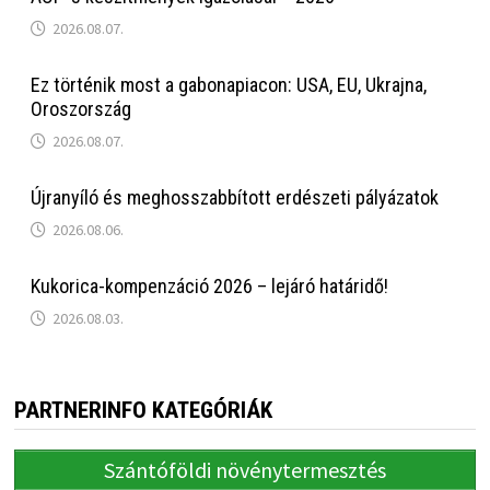
2026.08.07.
Ez történik most a gabonapiacon: USA, EU, Ukrajna,
Oroszország
2026.08.07.
Újranyíló és meghosszabbított erdészeti pályázatok
2026.08.06.
Kukorica-kompenzáció 2026 – lejáró határidő!
2026.08.03.
PARTNERINFO KATEGÓRIÁK
Szántóföldi növénytermesztés