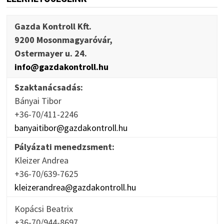
Gazda Kontroll Kft.
9200 Mosonmagyaróvár,
Ostermayer u. 24.
info@gazdakontroll.hu
Szaktanácsadás:
Bányai Tibor
+36-70/411-2246
banyaitibor@gazdakontroll.hu
Pályázati menedzsment:
Kleizer Andrea
+36-70/639-7625
kleizerandrea@gazdakontroll.hu
Kopácsi Beatrix
+36-70/944-8697