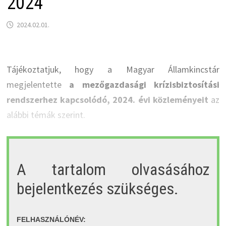
2024
2024.02.01.
Tájékoztatjuk, hogy a Magyar Államkincstár
megjelentette
a mezőgazdasági krízisbiztosítási
rendszerhez kapcsolódó, 2024. évi közleményeit
az
alábbi témák szerint.
A tartalom olvasásához
bejelentkezés szükséges.
FELHASZNÁLÓNÉV: