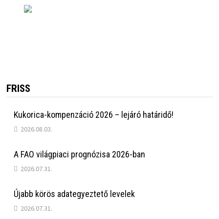
FRISS
Kukorica-kompenzáció 2026 – lejáró határidő!
2026.08.03.
A FAO világpiaci prognózisa 2026-ban
2026.07.31.
Újabb körös adategyeztető levelek
2026.07.31.