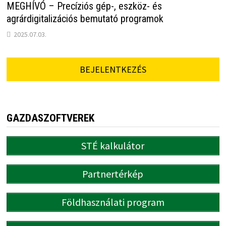
MEGHÍVÓ – Precíziós gép-, eszköz- és
agrárdigitalizációs bemutató programok
2025.07.03.
BEJELENTKEZÉS
GAZDASZOFTVEREK
STÉ kalkulátor
Partnertérkép
Földhasználati program