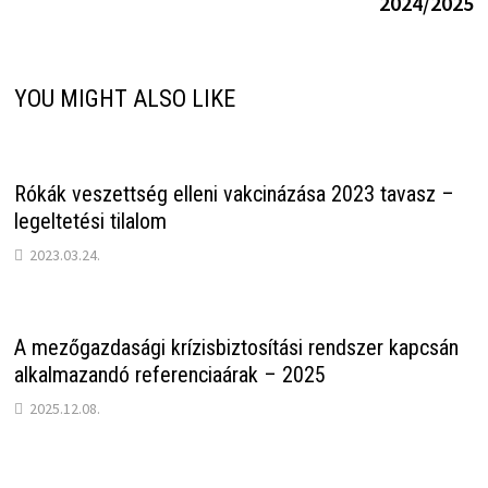
2024/2025
YOU MIGHT ALSO LIKE
Rókák veszettség elleni vakcinázása 2023 tavasz –
legeltetési tilalom
2023.03.24.
A mezőgazdasági krízisbiztosítási rendszer kapcsán
alkalmazandó referenciaárak – 2025
2025.12.08.