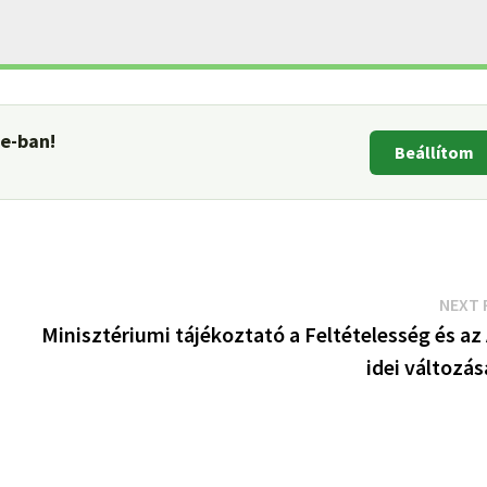
le-ban!
Beállítom
NEXT 
Minisztériumi tájékoztató a Feltételesség és az
idei változás