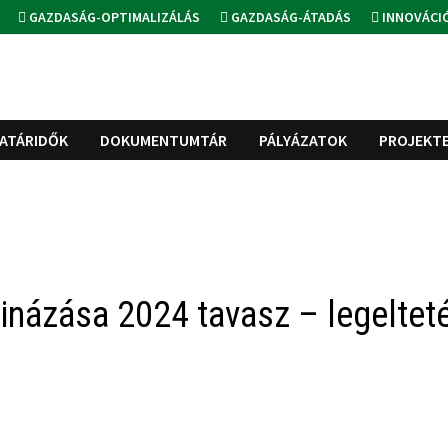
GAZDASÁG-OPTIMALIZÁLÁS
GAZDASÁG-ÁTADÁS
INNOVÁCI
ATÁRIDŐK
DOKUMENTUMTÁR
PÁLYÁZATOK
PROJEKT
inázása 2024 tavasz – legeltet