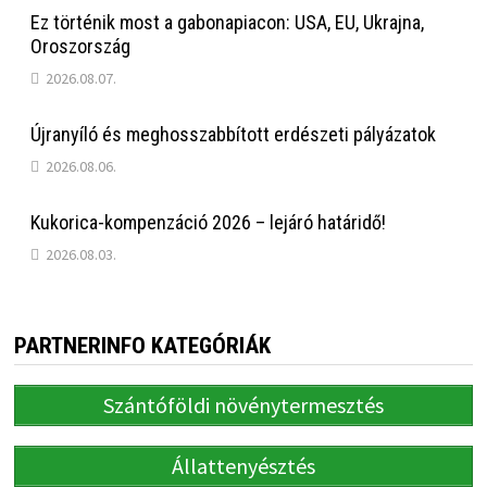
Ez történik most a gabonapiacon: USA, EU, Ukrajna,
Oroszország
2026.08.07.
Újranyíló és meghosszabbított erdészeti pályázatok
2026.08.06.
Kukorica-kompenzáció 2026 – lejáró határidő!
2026.08.03.
PARTNERINFO KATEGÓRIÁK
Szántóföldi növénytermesztés
Állattenyésztés