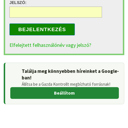
JELSZÓ:
BEJELENTKEZÉS
Elfelejtett felhasználónév vagy jelszó?
Találja meg könnyebben híreinket a Google-
ban!
Állítsa be a Gazda Kontrollt megbízható forrásnak!
Beállítom