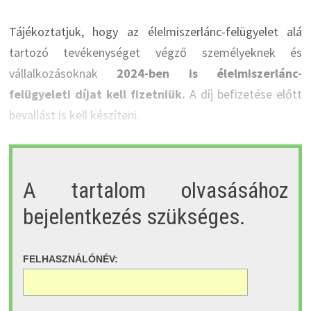
Tájékoztatjuk, hogy az élelmiszerlánc-felügyelet alá
tartozó tevékenységet végző személyeknek és
vállalkozásoknak
2024-ben is élelmiszerlánc-
felügyeleti díjat kell fizetniük.
A díj befizetése előtt
bevallást is kell készíteni.
A tartalom olvasásához
bejelentkezés szükséges.
FELHASZNÁLÓNÉV: