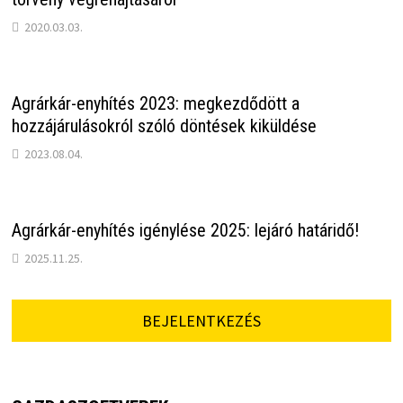
2020.03.03.
Agrárkár-enyhítés 2023: megkezdődött a
hozzájárulásokról szóló döntések kiküldése
2023.08.04.
Agrárkár-enyhítés igénylése 2025: lejáró határidő!
2025.11.25.
BEJELENTKEZÉS