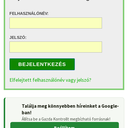
FELHASZNÁLÓNÉV:
JELSZÓ:
BEJELENTKEZÉS
Elfelejtett felhasználónév vagy jelszó?
Találja meg könnyebben híreinket a Google-
ban!
Állítsa be a Gazda Kontrollt megbízható forrásnak!
Beállítom