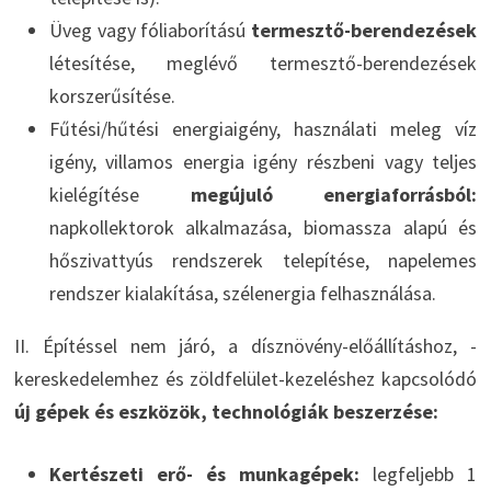
Üveg vagy fóliaborítású
termesztő-berendezések
létesítése, meglévő termesztő-berendezések
korszerűsítése.
Fűtési/hűtési energiaigény, használati meleg víz
igény, villamos energia igény részbeni vagy teljes
kielégítése
megújuló energiaforrásból:
napkollektorok alkalmazása, biomassza alapú és
hőszivattyús rendszerek telepítése, napelemes
rendszer kialakítása, szélenergia felhasználása.
II. Építéssel nem járó, a dísznövény-előállításhoz, -
kereskedelemhez és zöldfelület-kezeléshez kapcsolódó
új gépek és eszközök, technológiák beszerzése:
Kertészeti erő- és munkagépek:
legfeljebb 1