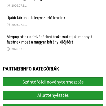
2026.07.31.
Újabb körös adategyeztető levelek
2026.07.31.
Megugrottak a felvásárlási árak: mutatjuk, mennyit
fizetnek most a magyar bárány kilójáért
2026.07.31.
PARTNERINFO KATEGÓRIÁK
Szántóföldi növénytermesztés
Állattenyésztés