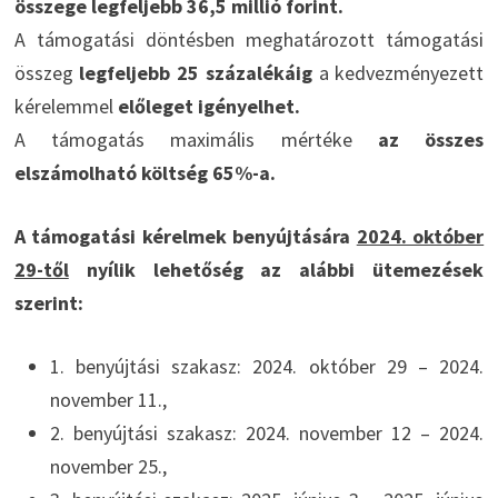
összege legfeljebb 36,5 millió forint.
A támogatási döntésben meghatározott támogatási
összeg
legfeljebb 25 százalékáig
a kedvezményezett
kérelemmel
előleget igényelhet.
A támogatás maximális mértéke
az összes
elszámolható költség 65%-a.
A támogatási kérelmek benyújtására
2024. október
29-től
nyílik lehetőség az alábbi ütemezések
szerint:
1. benyújtási szakasz: 2024. október 29 – 2024.
november 11.,
2. benyújtási szakasz: 2024. november 12 – 2024.
november 25.,