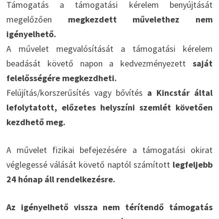
Támogatás a támogatási kérelem benyújtását
megelőzően
megkezdett művelethez nem
igényelhető.
A művelet megvalósítását a támogatási kérelem
beadását követő napon a kedvezményezett
saját
felelősségére megkezdheti.
Felújítás/korszerűsítés vagy bővítés
a Kincstár által
lefolytatott, előzetes helyszíni szemlét követően
kezdhető meg.
A művelet fizikai befejezésére a támogatási okirat
véglegessé válását követő naptól számított
legfeljebb
24 hónap áll rendelkezésre.
Az igényelhető vissza nem térítendő támogatás