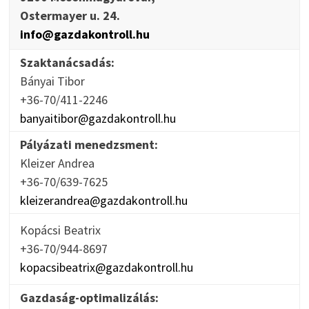
Ostermayer u. 24.
info@gazdakontroll.hu
Szaktanácsadás:
Bányai Tibor
+36-70/411-2246
banyaitibor@gazdakontroll.hu
Pályázati menedzsment:
Kleizer Andrea
+36-70/639-7625
kleizerandrea@gazdakontroll.hu
Kopácsi Beatrix
+36-70/944-8697
kopacsibeatrix@gazdakontroll.hu
Gazdaság-optimalizálás: