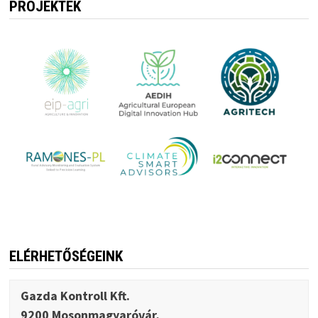
PROJEKTEK
ELÉRHETŐSÉGEINK
Gazda Kontroll Kft.
9200 Mosonmagyaróvár,