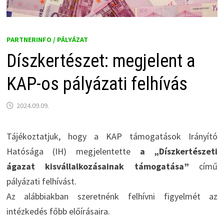
PARTNERINFO / PÁLYÁZAT
Díszkertészet: megjelent a
KAP-os pályázati felhívás
2024.09.09.
Tájékoztatjuk, hogy a KAP támogatások Irányító
Hatósága (IH) megjelentette
a „Díszkertészeti
ágazat kisvállalkozásainak támogatása”
című
pályázati felhívást.
Az alábbiakban szeretnénk felhívni figyelmét az
intézkedés főbb előírásaira.