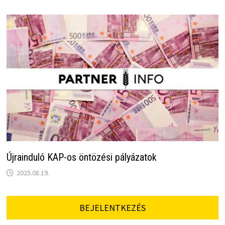
Újrainduló KAP-os öntözési pályázatok
2025.08.19.
BEJELENTKEZÉS