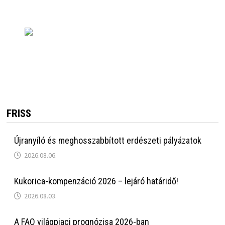
FRISS
Újranyíló és meghosszabbított erdészeti pályázatok
2026.08.06.
Kukorica-kompenzáció 2026 – lejáró határidő!
2026.08.03.
A FAO világpiaci prognózisa 2026-ban