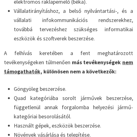
elektromos raklapemelő (béka).
Vállalatirányításhoz, a belső nyilvántartási-, és a
vállalati infokommunikációs rendszerekhez,
továbbá tervezéshez szükséges informatikai
eszközök és szoftverek beszerzése.
A felhívás keretében a fent meghatározott
tevékenységeken túlmenően
más tevékenységek
nem
támogathatók,
különösen nem a következők:
Göngyöleg beszerzése.
Quad kategóriába sorolt járművek beszerzése,
függetlenül annak forgalomba helyezési jármű-
kategóriai besorolásától.
Használt gépek, eszközök beszerzése.
Növények vásárlása és telepítése.