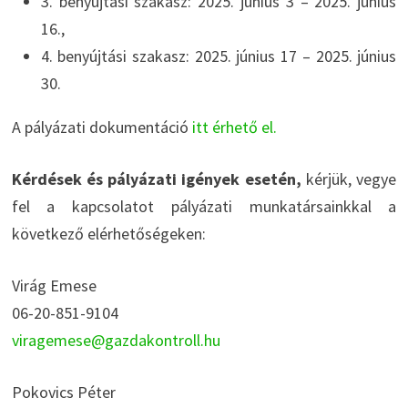
3. benyújtási szakasz: 2025. június 3 – 2025. június
16.,
4. benyújtási szakasz: 2025. június 17 – 2025. június
30.
A pályázati dokumentáció
itt érhető el.
Kérdések és pályázati igények esetén,
kérjük, vegye
fel a kapcsolatot pályázati munkatársainkkal a
következő elérhetőségeken:
Virág Emese
06-20-851-9104
viragemese@gazdakontroll.hu
Pokovics Péter