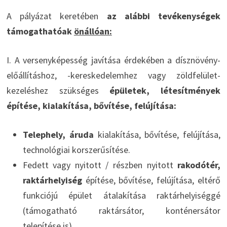
A pályázat keretében
az alábbi tevékenységek
támogathatóak
önállóan:
I. A versenyképesség javítása érdekében a dísznövény-
előállításhoz, -kereskedelemhez vagy zöldfelület-
kezeléshez szükséges
épületek, létesítmények
építése, kialakítása, bővítése, felújítása:
Telephely, áruda
kialakítása, bővítése, felújítása,
technológiai korszerűsítése.
Fedett vagy nyitott / részben nyitott
rakodótér,
raktárhelyiség
építése, bővítése, felújítása, eltérő
funkciójú épület átalakítása raktárhelyiséggé
(támogatható raktársátor, konténersátor
telepítése is).