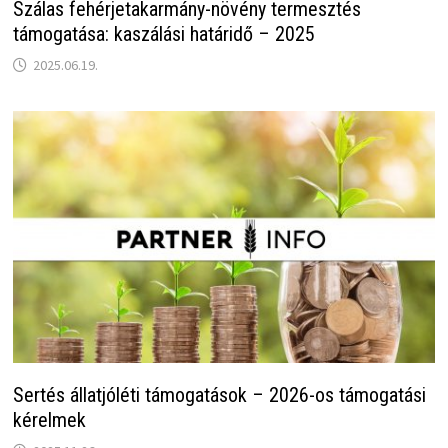
Szálas fehérjetakarmány-növény termesztés
támogatása: kaszálási határidő – 2025
2025.06.19.
Sertés állatjóléti támogatások – 2026-os támogatási
kérelmek