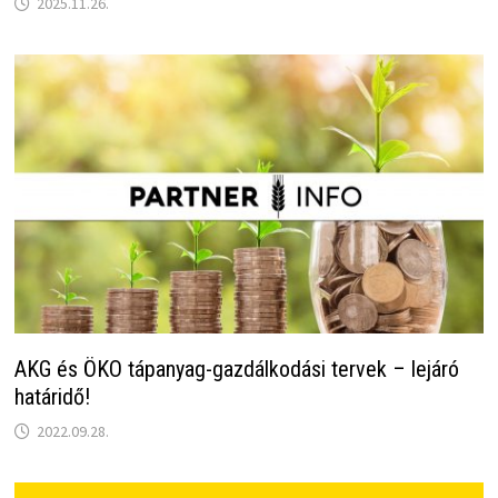
2025.11.26.
AKG és ÖKO tápanyag-gazdálkodási tervek – lejáró
határidő!
2022.09.28.