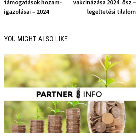
támogatások hozam-
vakcinázása 2024. ősz –
igazolásai – 2024
legeltetési tilalom
YOU MIGHT ALSO LIKE