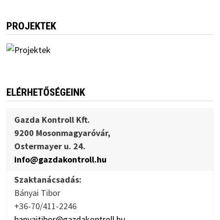
PROJEKTEK
ELÉRHETŐSÉGEINK
Gazda Kontroll Kft.
9200 Mosonmagyaróvár,
Ostermayer u. 24.
info@gazdakontroll.hu
Szaktanácsadás:
Bányai Tibor
+36-70/411-2246
banyaitibor@gazdakontroll.hu