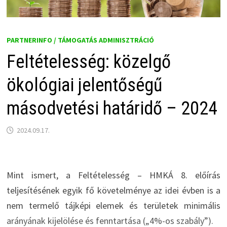
PARTNERINFO / TÁMOGATÁS ADMINISZTRÁCIÓ
Feltételesség: közelgő
ökológiai jelentőségű
másodvetési határidő – 2024
2024.09.17.
Mint ismert, a Feltételesség – HMKÁ 8. előírás
teljesítésének egyik fő követelménye az idei évben is a
nem termelő tájképi elemek és területek minimális
arányának kijelölése és fenntartása („4%-os szabály”).