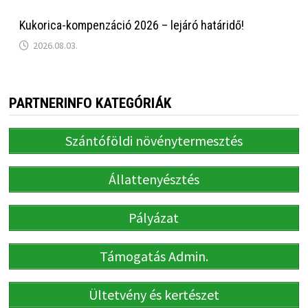
Kukorica-kompenzáció 2026 – lejáró határidő!
2026.08.03.
PARTNERINFO KATEGÓRIÁK
Szántóföldi növénytermesztés
Állattenyésztés
Pályázat
Támogatás Admin.
Ültetvény és kertészet