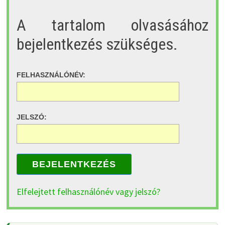
A tartalom olvasásához
bejelentkezés szükséges.
FELHASZNÁLÓNÉV:
JELSZÓ:
BEJELENTKEZÉS
Elfelejtett felhasználónév vagy jelszó?