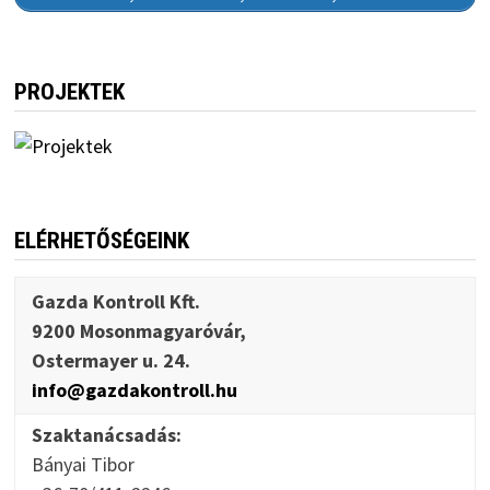
PROJEKTEK
ELÉRHETŐSÉGEINK
Gazda Kontroll Kft.
9200 Mosonmagyaróvár,
Ostermayer u. 24.
info@gazdakontroll.hu
Szaktanácsadás:
Bányai Tibor