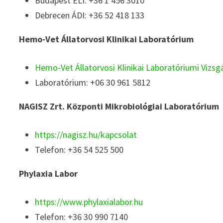
Budapest ÉLI: +36 1 456 3010
Debrecen ÁDI: +36 52 418 133
Hemo-Vet Állatorvosi Klinikai Laboratórium
Hemo-Vet Állatorvosi Klinikai Laboratóriumi Vizsg
Laboratórium: +06 30 961 5812
NAGISZ Zrt. Központi Mikrobiológiai Labora­tórium
https://nagisz.hu/kapcsolat
Telefon: +36 54 525 500
Phylaxia Labor
https://www.phylaxialabor.hu
Telefon: +36 30 990 7140