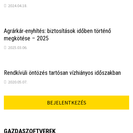
2024.04.18.
Agrárkár-enyhítés: biztosítások időben történő
megkötése – 2025
2025.03.06.
Rendkívüli öntözés tartósan vízhiányos időszakban
2020.05.07.
BEJELENTKEZÉS
GAZDASZOFTVEREK