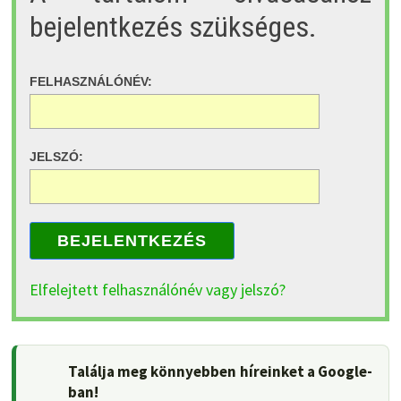
bejelentkezés szükséges.
FELHASZNÁLÓNÉV:
JELSZÓ:
BEJELENTKEZÉS
Elfelejtett felhasználónév vagy jelszó?
Találja meg könnyebben híreinket a Google-
ban!