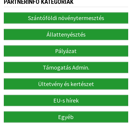
PARTNERINFO KATEGÓRIÁK
Szántóföldi növénytermesztés
Állattenyésztés
Pályázat
Támogatás Admin.
Ültetvény és kertészet
EU-s hírek
Egyéb