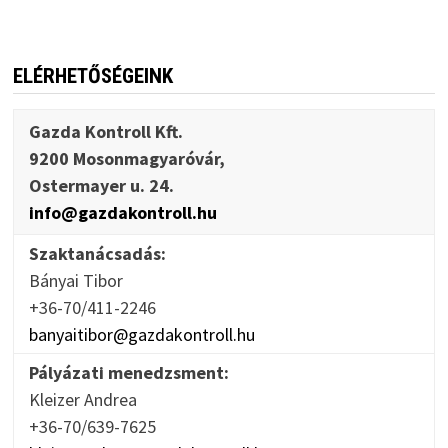
ELÉRHETŐSÉGEINK
Gazda Kontroll Kft.
9200 Mosonmagyaróvár,
Ostermayer u. 24.
info@gazdakontroll.hu
Szaktanácsadás:
Bányai Tibor
+36-70/411-2246
banyaitibor@gazdakontroll.hu
Pályázati menedzsment:
Kleizer Andrea
+36-70/639-7625