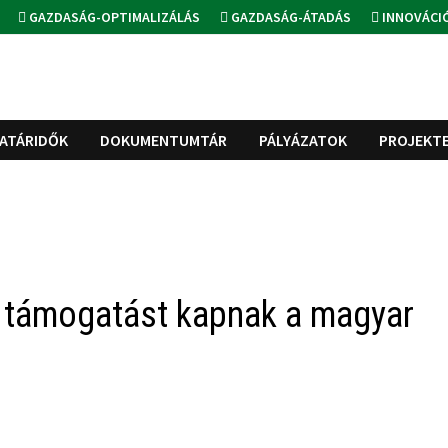
GAZDASÁG-OPTIMALIZÁLÁS
GAZDASÁG-ÁTADÁS
INNOVÁCI
ATÁRIDŐK
DOKUMENTUMTÁR
PÁLYÁZATOK
PROJEKT
os támogatást kapnak a magyar