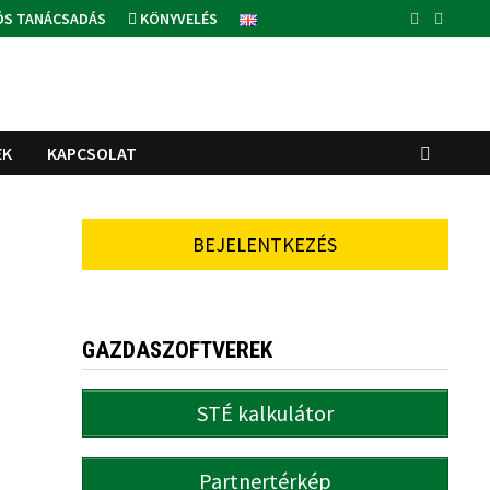
ÓS TANÁCSADÁS
KÖNYVELÉS
EK
KAPCSOLAT
BEJELENTKEZÉS
GAZDASZOFTVEREK
STÉ kalkulátor
Partnertérkép