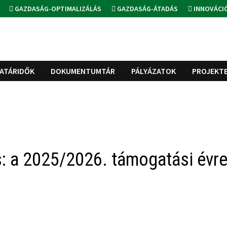
GAZDASÁG-OPTIMALIZÁLÁS
GAZDASÁG-ÁTADÁS
INNOVÁCI
ATÁRIDŐK
DOKUMENTUMTÁR
PÁLYÁZATOK
PROJEKT
s: a 2025/2026. támogatási évr