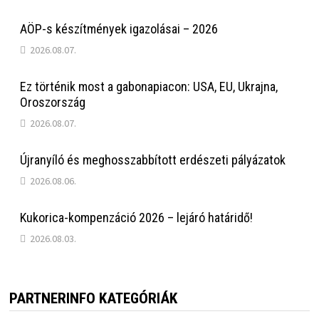
AÖP-s készítmények igazolásai – 2026
2026.08.07.
Ez történik most a gabonapiacon: USA, EU, Ukrajna,
Oroszország
2026.08.07.
Újranyíló és meghosszabbított erdészeti pályázatok
2026.08.06.
Kukorica-kompenzáció 2026 – lejáró határidő!
2026.08.03.
PARTNERINFO KATEGÓRIÁK