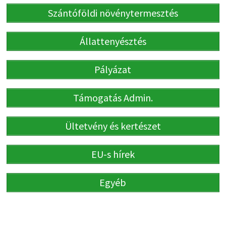
Szántóföldi növénytermesztés
Állattenyésztés
Pályázat
Támogatás Admin.
Ültetvény és kertészet
EU-s hírek
Egyéb