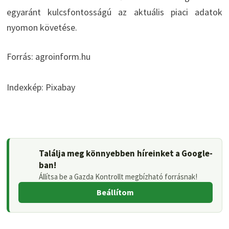
egyaránt kulcsfontosságú az aktuális piaci adatok
nyomon követése.
Forrás: agroinform.hu
Indexkép: Pixabay
Találja meg könnyebben híreinket a Google-
ban!
Állítsa be a Gazda Kontrollt megbízható forrásnak!
Beállítom