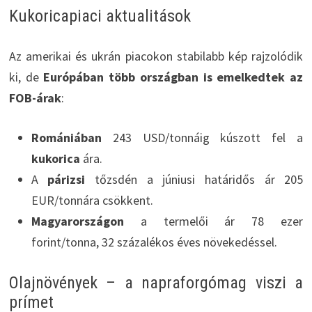
Kukoricapiaci aktualitások
Az amerikai és ukrán piacokon stabilabb kép rajzolódik
ki, de
Európában több országban is emelkedtek az
FOB-árak
:
Romániában
243 USD/tonnáig kúszott fel a
kukorica
ára.
A
párizsi
tőzsdén a júniusi határidős ár 205
EUR/tonnára csökkent.
Magyarországon
a termelői ár 78 ezer
forint/tonna, 32 százalékos éves növekedéssel.
Olajnövények – a napraforgómag viszi a
prímet