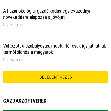
A hazai ökológiai gazdálkodás egy évtizednyi
növekedésre alapozza a jövőjét
2023.03.06.
Változott a szabályozás: mostantól csak így juthatnak
termőföldhöz a magyarok
2026.03.12.
BEJELENTKEZÉS
GAZDASZOFTVEREK