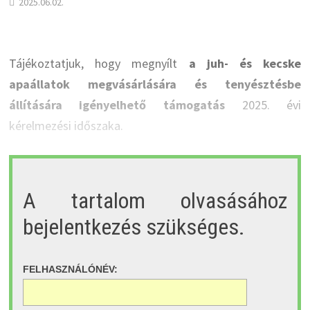
2025.06.02.
Tájékoztatjuk, hogy megnyílt
a juh- és kecske
apaállatok megvásárlására és tenyésztésbe
állítására igényelhető támogatás
2025. évi
kérelmezési időszaka.
A tartalom olvasásához
bejelentkezés szükséges.
FELHASZNÁLÓNÉV: