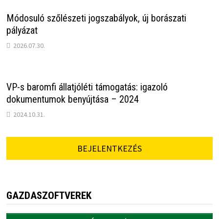
Módosuló szőlészeti jogszabályok, új borászati
pályázat
2026.07.30.
VP-s baromfi állatjóléti támogatás: igazoló
dokumentumok benyújtása – 2024
2024.10.31.
BEJELENTKEZÉS
GAZDASZOFTVEREK