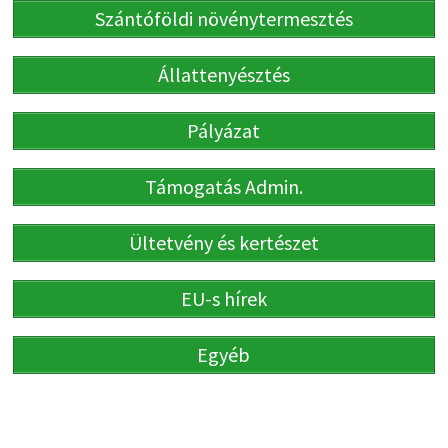
Szántóföldi növénytermesztés
Állattenyésztés
Pályázat
Támogatás Admin.
Ültetvény és kertészet
EU-s hírek
Egyéb