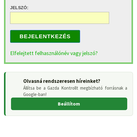
JELSZÓ:
BEJELENTKEZÉS
Elfelejtett felhasználónév vagy jelszó?
Olvasná rendszeresen híreinket?
Állítsa be a Gazda Kontrollt megbízható forrásnak a
Google-ban!
Beállítom