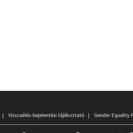
|
Visszaélés-bejelentési tájékoztató
|
Gender Equality 