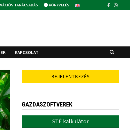
VÁCIÓS TANÁCSADÁS
KÖNYVELÉS
TEK
KAPCSOLAT
BEJELENTKEZÉS
GAZDASZOFTVEREK
STÉ kalkulátor