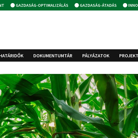
NT
GAZDASÁG-OPTIMALIZÁLÁS
GAZDASÁG-ÁTADÁS
INNO
HATÁRIDŐK
DOKUMENTUMTÁR
PÁLYÁZATOK
PROJEK