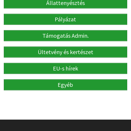
Állattenyésztés
Pályázat
Támogatás Admin.
Ültetvény és kertészet
EU-s hírek
Egyéb