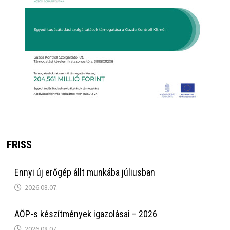
FRISS
Ennyi új erőgép állt munkába júliusban
2026.08.07.
AÖP-s készítmények igazolásai – 2026
2026.08.07.