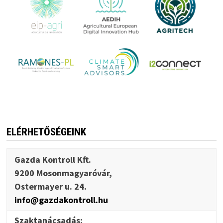
ELÉRHETŐSÉGEINK
Gazda Kontroll Kft.
9200 Mosonmagyaróvár,
Ostermayer u. 24.
info@gazdakontroll.hu
Szaktanácsadás: