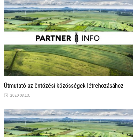
Útmutató az öntözési közösségek létrehozásához
2020.08.13.