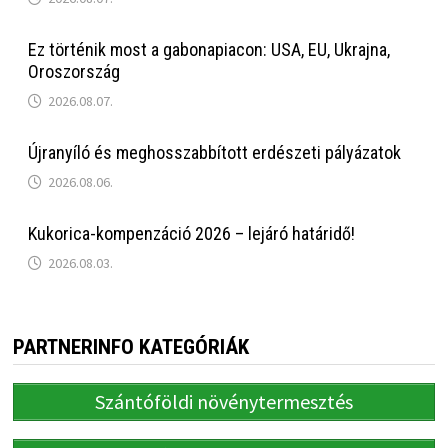
Ez történik most a gabonapiacon: USA, EU, Ukrajna,
Oroszország
2026.08.07.
Újranyíló és meghosszabbított erdészeti pályázatok
2026.08.06.
Kukorica-kompenzáció 2026 – lejáró határidő!
2026.08.03.
PARTNERINFO KATEGÓRIÁK
Szántóföldi növénytermesztés