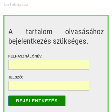
tartalmazza.
A tartalom olvasásához
bejelentkezés szükséges.
FELHASZNÁLÓNÉV:
JELSZÓ:
BEJELENTKEZÉS