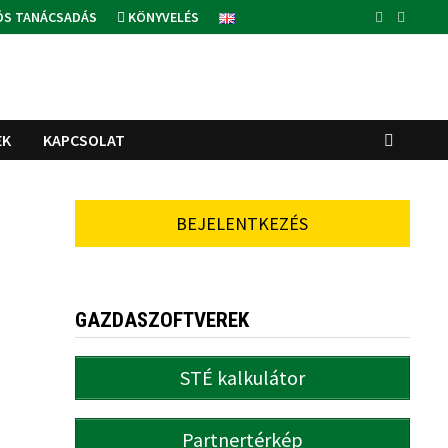
ÓS TANÁCSADÁS
KÖNYVELÉS
EK
KAPCSOLAT
BEJELENTKEZÉS
GAZDASZOFTVEREK
STÉ kalkulátor
Partnertérkép