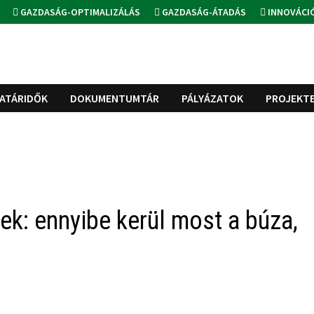
GAZDASÁG-OPTIMALIZÁLÁS
GAZDASÁG-ÁTADÁS
INNOVÁCI
ATÁRIDŐK
DOKUMENTUMTÁR
PÁLYÁZATOK
PROJEKT
ek: ennyibe kerül most a búza,