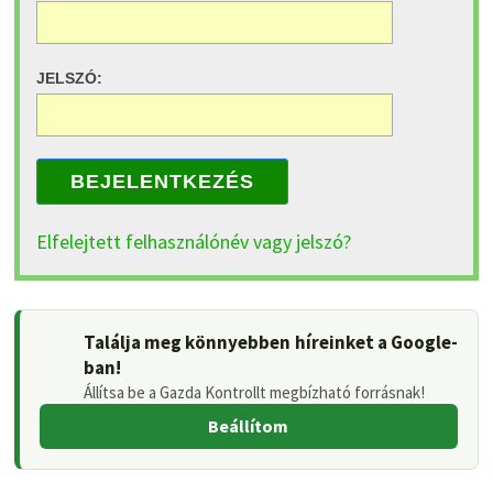
JELSZÓ:
BEJELENTKEZÉS
Elfelejtett felhasználónév vagy jelszó?
Találja meg könnyebben híreinket a Google-
ban!
Állítsa be a Gazda Kontrollt megbízható forrásnak!
Beállítom