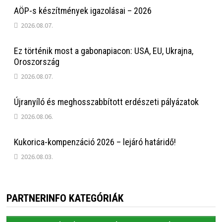
AÖP-s készítmények igazolásai – 2026
2026.08.07.
Ez történik most a gabonapiacon: USA, EU, Ukrajna,
Oroszország
2026.08.07.
Újranyíló és meghosszabbított erdészeti pályázatok
2026.08.06.
Kukorica-kompenzáció 2026 – lejáró határidő!
2026.08.03.
PARTNERINFO KATEGÓRIÁK