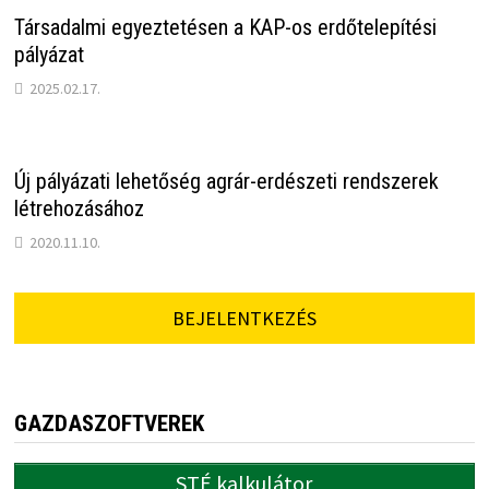
Társadalmi egyeztetésen a KAP-os erdőtelepítési
pályázat
2025.02.17.
Új pályázati lehetőség agrár-erdészeti rendszerek
létrehozásához
2020.11.10.
BEJELENTKEZÉS
GAZDASZOFTVEREK
STÉ kalkulátor