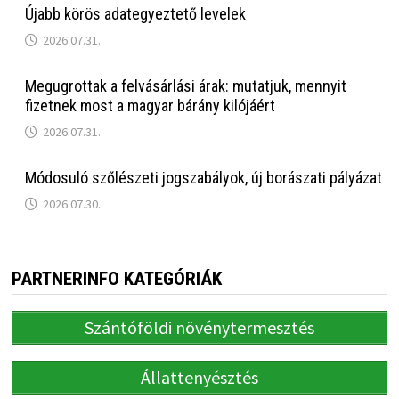
Újabb körös adategyeztető levelek
2026.07.31.
Megugrottak a felvásárlási árak: mutatjuk, mennyit
fizetnek most a magyar bárány kilójáért
2026.07.31.
Módosuló szőlészeti jogszabályok, új borászati pályázat
2026.07.30.
PARTNERINFO KATEGÓRIÁK
Szántóföldi növénytermesztés
Állattenyésztés