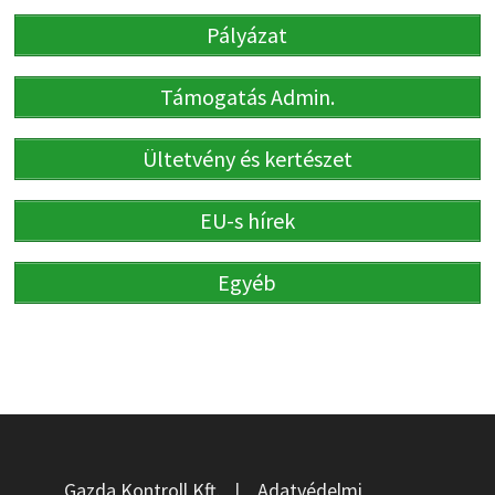
Pályázat
Támogatás Admin.
Ültetvény és kertészet
EU-s hírek
Egyéb
Gazda Kontroll Kft.
|
Adatvédelmi