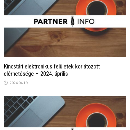
Kincstári elektronikus felületek korlátozott
elérhetősége – 2024. április
2024.04.19.