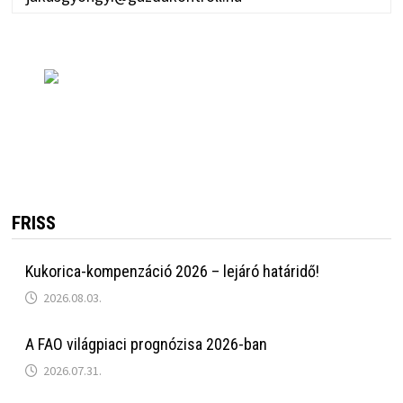
FRISS
Kukorica-kompenzáció 2026 – lejáró határidő!
2026.08.03.
A FAO világpiaci prognózisa 2026-ban
2026.07.31.