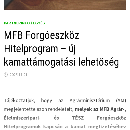
PARTNERINFO / EGYÉB
MFB Forgóeszköz
Hitelprogram – új
kamattámogatási lehetőség
2025.11.21.
Tájékoztatjuk, hogy az Agrárminisztérium (AM)
megjelentette azon rendeleteit,
melyek az MFB Agrár-,
Élelmiszeripari- és TÉSZ Forgóeszköz
Hitelprogramok kapcsán a kamat megfizetéséhez