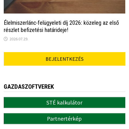
Élelmiszerlánc-felügyeleti díj 2026: közeleg az első
részlet befizetési határideje!
2026.07.29.
BEJELENTKEZÉS
GAZDASZOFTVEREK
STÉ kalkulátor
Partnertérkép