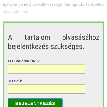
igénybe vehető csekély összegű támogatás feltételeit
állapítják meg.
A tartalom olvasásához
bejelentkezés szükséges.
FELHASZNÁLÓNÉV:
JELSZÓ:
BEJELENTKEZÉS