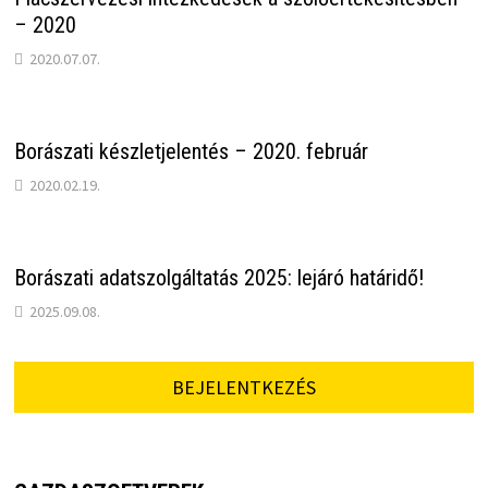
– 2020
2020.07.07.
Borászati készletjelentés – 2020. február
2020.02.19.
Borászati adatszolgáltatás 2025: lejáró határidő!
2025.09.08.
BEJELENTKEZÉS