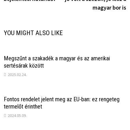
magyar bor is
YOU MIGHT ALSO LIKE
Megszűnt a szakadék a magyar és az amerikai
sertésárak között
2025.02.24.
Fontos rendelet jelent meg az EU-ban: ez rengeteg
termelőt érinthet
2024.05.09.