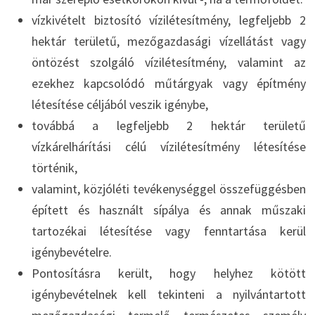
vízkivételt biztosító vízilétesítmény, legfeljebb 2
hektár területű, mezőgazdasági vízellátást vagy
öntözést szolgáló vízilétesítmény, valamint az
ezekhez kapcsolódó műtárgyak vagy építmény
létesítése céljából veszik igénybe,
továbbá a legfeljebb 2 hektár területű
vízkárelhárítási célú vízilétesítmény létesítése
történik,
valamint, közjóléti tevékenységgel összefüggésben
épített és használt sípálya és annak műszaki
tartozékai létesítése vagy fenntartása kerül
igénybevételre.
Pontosításra került, hogy helyhez kötött
igénybevételnek kell tekinteni a nyilvántartott