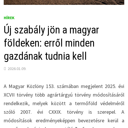
HÍREK
Új szabály jön a magyar
földeken: erről minden
gazdának tudnia kell
2026.01.09.
A Magyar Közlöny 153. számában megjelent 2025. évi
XCVII törvény több agrártárgyú törvény módosításáról
rendelkezik, melyek között a termőföld védelméről
szóló 2007. évi CXXIX. törvény is szerepel. A
módosítások eredményeképpen bevezetésre kerül a