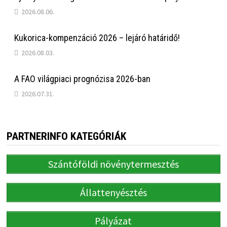
2026.08.06.
Kukorica-kompenzáció 2026 – lejáró határidő!
2026.08.03.
A FAO világpiaci prognózisa 2026-ban
2026.07.31.
PARTNERINFO KATEGÓRIÁK
Szántóföldi növénytermesztés
Állattenyésztés
Pályázat