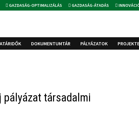
GAZDASÁG-OPTIMALIZÁLÁS
GAZDASÁG-ÁTADÁS
INNOVÁCI
ATÁRIDŐK
DOKUMENTUMTÁR
PÁLYÁZATOK
PROJEKT
 pályázat társadalmi