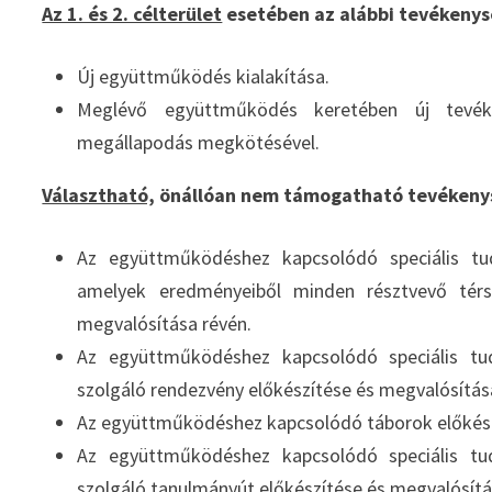
Az 1. és 2. célterület
esetében az alábbi tevéken
Új együttműködés kialakítása.
Meglévő együttműködés keretében új tevék
megállapodás megkötésével.
Választható,
önállóan nem támogatható tevékeny
Az együttműködéshez kapcsolódó speciális tud
amelyek eredményeiből minden résztvevő térs
megvalósítása révén.
Az együttműködéshez kapcsolódó speciális tud
szolgáló rendezvény előkészítése és megvalósítás
Az együttműködéshez kapcsolódó táborok előkész
Az együttműködéshez kapcsolódó speciális tud
szolgáló tanulmányút előkészítése és megvalósítá