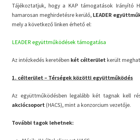
Tájékoztatjuk, hogy a KAP támogatások Irányító H
hamarosan meghirdetésre kerülő,
LEADER együttmű
mely a következő linken érhető el:
LEADER együttműködések támogatása
Az intézkedés keretében
két célterület
került meghat
1. célterület – Térségek közötti együttműködés
Az együttműködésben legalább két tagnak kell ré
akciócsoport
(HACS), mint a konzorcium vezetője.
További tagok lehetnek: