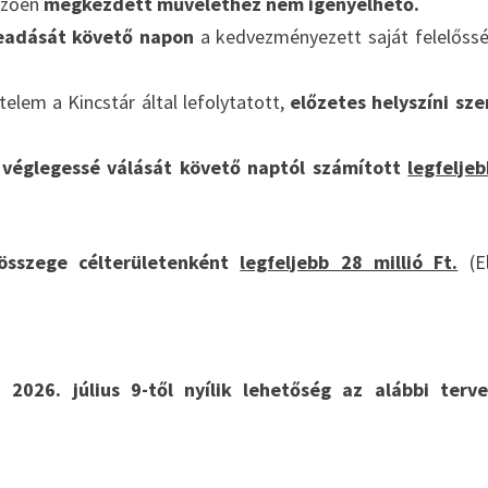
őzően
megkezdett művelethez nem igényelhető.
eadását követő napon
a kedvezményezett saját felelőss
elem a Kincstár által lefolytatott,
előzetes helyszíni sz
 véglegessé válását követő naptól számított
legfelje
összege célterületenként
legfeljebb 28 millió Ft.
(El
2026. július 9-től nyílik lehetőség az alábbi terve