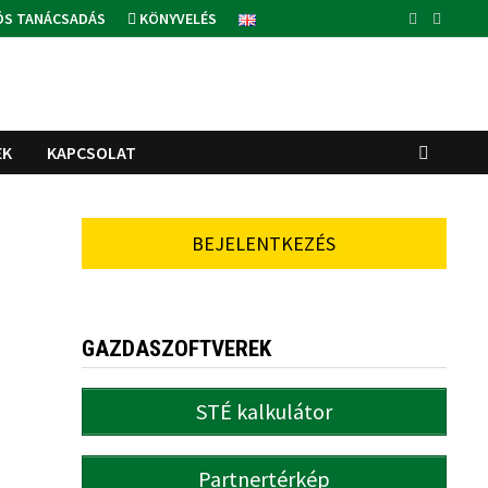
ÓS TANÁCSADÁS
KÖNYVELÉS
EK
KAPCSOLAT
BEJELENTKEZÉS
GAZDASZOFTVEREK
STÉ kalkulátor
Partnertérkép