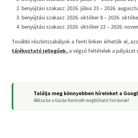
benyújtási szakasz: 2026. július 23 – 2026. augusztu
benyújtási szakasz: 2026. október 8 – 2026. októbe
benyújtási szakasz: 2026. október 22 – 2026. nove
További részletszabályok a fenti linken érhetők el, az
tájékoztató jellegűek,
a végső feltételek a pályáza
Találja meg könnyebben híreinket a Goog
Állítsa be a Gazda Kontrollt megbízható forrásnak!