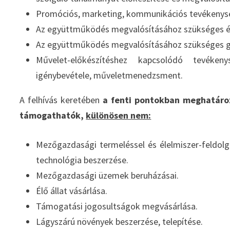
Promóciós, marketing, kommunikációs tevékenys
Az együttműködés megvalósításához szükséges épül
Az együttműködés megvalósításához szükséges gép
Művelet-előkészítéshez kapcsolódó tevékenys
igénybevétele, műveletmenedzsment.
A felhívás keretében
a fenti pontokban meghatár
támogathatók,
különösen nem:
Mezőgazdasági termeléssel és élelmiszer-feldolgo
technológia beszerzése.
Mezőgazdasági üzemek beruházásai.
Élő állat vásárlása.
Támogatási jogosultságok megvásárlása.
Lágyszárú növények beszerzése, telepítése.