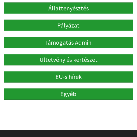
Állattenyésztés
Pályázat
Támogatás Admin.
Ültetvény és kertészet
EU-s hírek
Egyéb