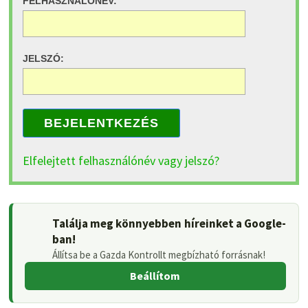
FELHASZNÁLÓNÉV:
JELSZÓ:
BEJELENTKEZÉS
Elfelejtett felhasználónév vagy jelszó?
Találja meg könnyebben híreinket a Google-
ban!
Állítsa be a Gazda Kontrollt megbízható forrásnak!
Beállítom