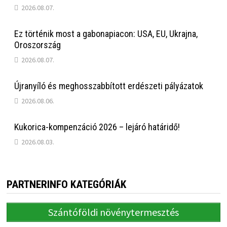
2026.08.07.
Ez történik most a gabonapiacon: USA, EU, Ukrajna,
Oroszország
2026.08.07.
Újranyíló és meghosszabbított erdészeti pályázatok
2026.08.06.
Kukorica-kompenzáció 2026 – lejáró határidő!
2026.08.03.
PARTNERINFO KATEGÓRIÁK
Szántóföldi növénytermesztés