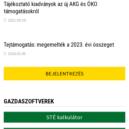
Tájékoztató kiadványok az új AKG és ÖKO
támogatásokról
2021.09.29.
Tejtámogatás: megemelték a 2023. évi összeget
2026.02.05.
BEJELENTKEZÉS
GAZDASZOFTVEREK
STÉ kalkulátor