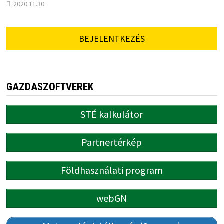
2020.11.30.
BEJELENTKEZÉS
GAZDASZOFTVEREK
STÉ kalkulátor
Partnertérkép
Földhasználati program
webGN