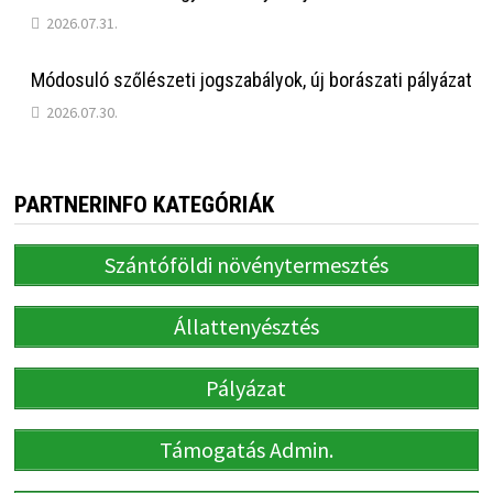
2026.07.31.
Módosuló szőlészeti jogszabályok, új borászati pályázat
2026.07.30.
PARTNERINFO KATEGÓRIÁK
Szántóföldi növénytermesztés
Állattenyésztés
Pályázat
Támogatás Admin.