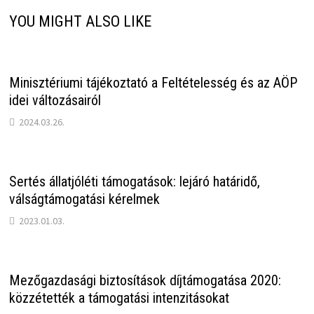
YOU MIGHT ALSO LIKE
Minisztériumi tájékoztató a Feltételesség és az AÖP
idei változásairól
2024.03.26.
Sertés állatjóléti támogatások: lejáró határidő,
válságtámogatási kérelmek
2023.01.03.
Mezőgazdasági biztosítások díjtámogatása 2020:
közzétették a támogatási intenzitásokat