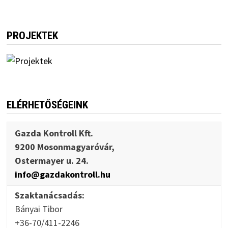
PROJEKTEK
ELÉRHETŐSÉGEINK
Gazda Kontroll Kft.
9200 Mosonmagyaróvár,
Ostermayer u. 24.
info@gazdakontroll.hu
Szaktanácsadás:
Bányai Tibor
+36-70/411-2246