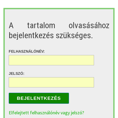
A tartalom olvasásához
bejelentkezés szükséges.
FELHASZNÁLÓNÉV:
JELSZÓ:
BEJELENTKEZÉS
Elfelejtett felhasználónév vagy jelszó?