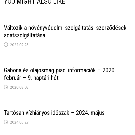
YOU MIGHT ALSO LIKE
Változik a növényvédelmi szolgáltatási szerződések
adatszolgáltatása
2022.02.25.
Gabona és olajosmag piaci információk – 2020.
február – 9. naptári hét
2020.03.03.
Tartósan vízhiányos időszak – 2024. május
2024.05.27.