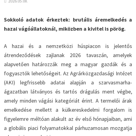
2026.05.08.
Sokkoló adatok érkeztek: brutális áremelkedés a
hazai vágóállatoknál, miközben a kivitel is pörög.
A hazai és a nemzetközi húspiacon is jelentős
átrendeződések zajlanak 2026 tavaszán, amelyek
alapvetően határozzák meg a magyar gazdák és a
fogyasztók lehetőségeit. Az Agrárközgazdasági Intézet
(AKI) legfrissebb adatai alapján a szarvasmarha-
ágazatban látványos és tartós drágulás ment végbe,
amely minden vágási kategóriát érint. A termelői árak
emelkedése mellett a külkereskedelmi forgalom is
figyelemre méltóan alakult az év első hónapjaiban, ami
a globális piaci folyamatokkal párhuzamosan mozgatja