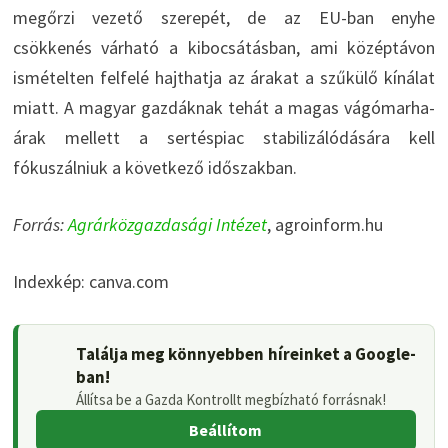
megőrzi vezető szerepét, de az EU-ban enyhe
csökkenés várható a kibocsátásban, ami középtávon
ismételten felfelé hajthatja az árakat a szűkülő kínálat
miatt. A magyar gazdáknak tehát a magas vágómarha-
árak mellett a sertéspiac stabilizálódására kell
fókuszálniuk a következő időszakban.
Forrás:
Agrárközgazdasági Intézet
, agroinform.hu
Indexkép: canva.com
Találja meg könnyebben híreinket a Google-
ban!
Állítsa be a Gazda Kontrollt megbízható forrásnak!
Beállítom