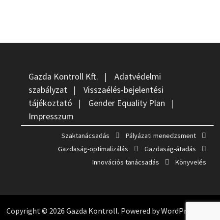
Gazda Kontroll Kft.
|
Adatvédelmi
szabályzat
|
Visszaélés-bejelentési
tájékoztató
|
Gender Equality Plan
|
Impresszum
Szaktanácsadás
Pályázati menedzsment
Gazdaság-optimalizálás
Gazdaság-átadás
Innovációs tanácsadás
Könyvelés
Copyright © 2026
Gazda Kontroll
. Powered by
WordPress
and