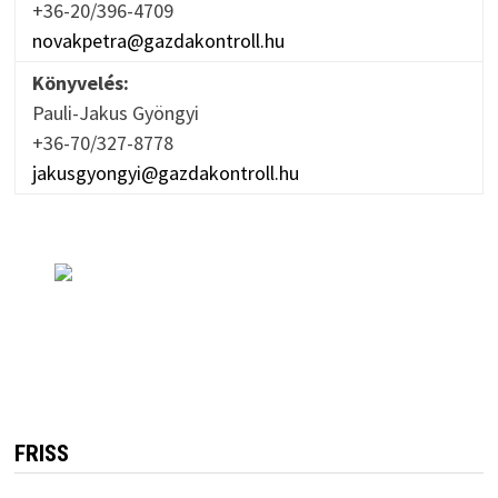
+36-20/396-4709
novakpetra@gazdakontroll.hu
Könyvelés:
Pauli-Jakus Gyöngyi
+36-70/327-8778
jakusgyongyi@gazdakontroll.hu
FRISS