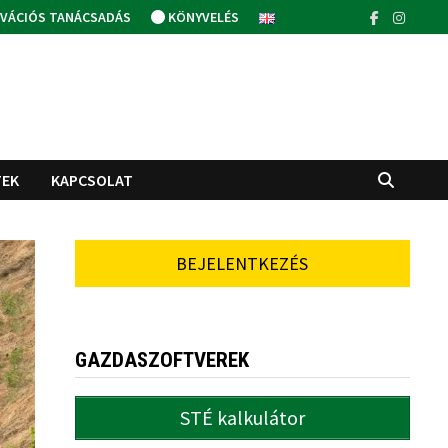
VÁCIÓS TANÁCSADÁS
KÖNYVELÉS
TEK
KAPCSOLAT
BEJELENTKEZÉS
GAZDASZOFTVEREK
STÉ kalkulátor