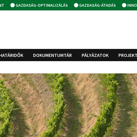
NT
GAZDASÁG-OPTIMALIZÁLÁS
GAZDASÁG-ÁTADÁS
INNO
HATÁRIDŐK
DOKUMENTUMTÁR
PÁLYÁZATOK
PROJEK