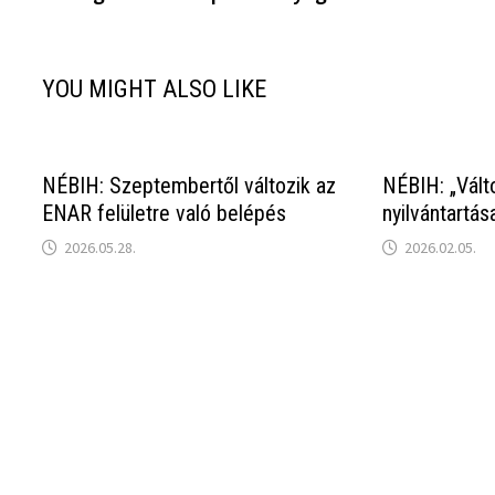
YOU MIGHT ALSO LIKE
NÉBIH: Szeptembertől változik az
NÉBIH: „Vált
ENAR felületre való belépés
nyilvántartás
2026.05.28.
2026.02.05.