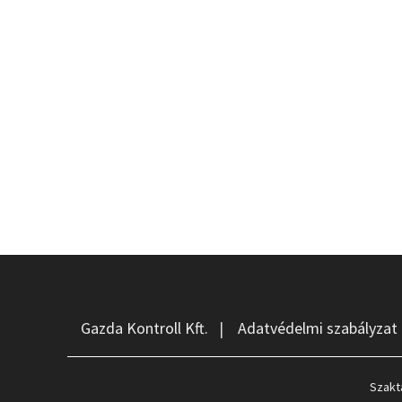
Gazda Kontroll Kft.
|
Adatvédelmi szabályzat
Szakt