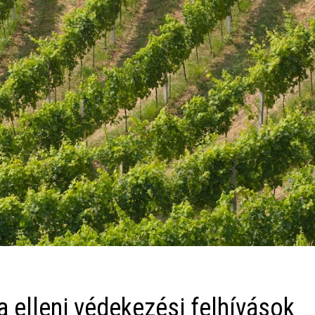
 elleni védekezési felhívások