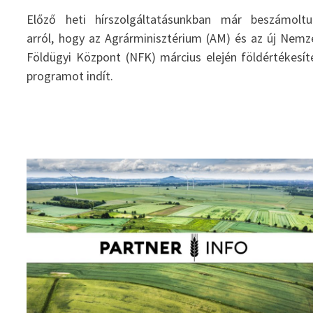
Előző heti hírszolgáltatásunkban már beszámoltu
arról, hogy az Agrárminisztérium (AM) és az új Nemz
Földügyi Központ (NFK) március elején földértékesít
programot indít.