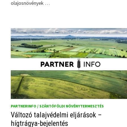
olajosnövények …
PARTNERINFO / SZÁNTÓFÖLDI NÖVÉNYTERMESZTÉS
Változó talajvédelmi eljárások –
hígtrágya-bejelentés