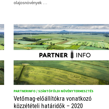
olajosnövények …
PARTNERINFO / SZÁNTÓFÖLDI NÖVÉNYTERMESZTÉS
Vetőmag-előállítókra vonatkozó
közzétételi határidők – 2020