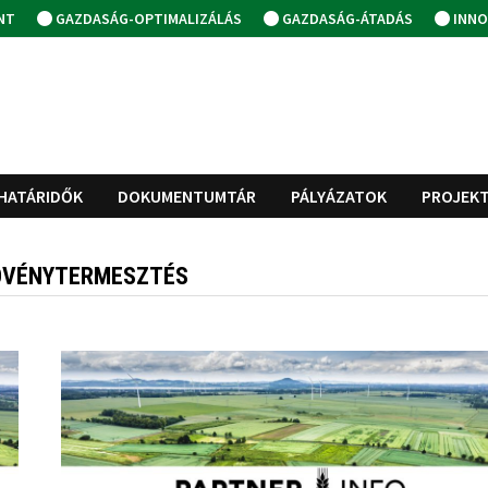
NT
GAZDASÁG-OPTIMALIZÁLÁS
GAZDASÁG-ÁTADÁS
INNO
HATÁRIDŐK
DOKUMENTUMTÁR
PÁLYÁZATOK
PROJEK
NÖVÉNYTERMESZTÉS