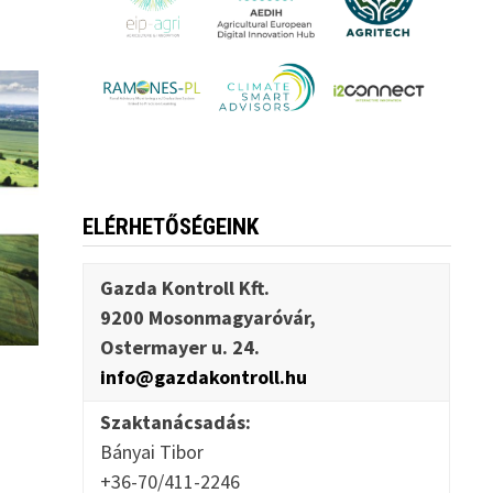
ELÉRHETŐSÉGEINK
Gazda Kontroll Kft.
9200 Mosonmagyaróvár,
Ostermayer u. 24.
info@gazdakontroll.hu
Szaktanácsadás:
Bányai Tibor
+36-70/411-2246