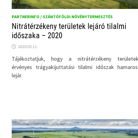
PARTNERINFO / SZÁNTÓFÖLDI NÖVÉNYTERMESZTÉS
Nitrátérzékeny területek lejáró tilalmi
időszaka – 2020
2020.02.11.
Tájékoztatjuk, hogy a nitrátérzékeny területek
érvényes trágyakijuttatási tilalmi időszak hamaro
lejár.