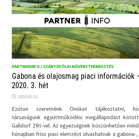
PARTNERINFO / SZÁNTÓFÖLDI NÖVÉNYTERMESZTÉS
Gabona és olajosmag piaci információk 
2020. 3. hét
2020.01.22.
Ezúton szeretnénk Önöket tájékoztatni, ho
társaságunk együttműködési megállapodást kötött
Galldorf ZRt-vel. Az egyezségnek köszönhetően min
hónapban friss piaci elemzést olvashatnak a gabona-,