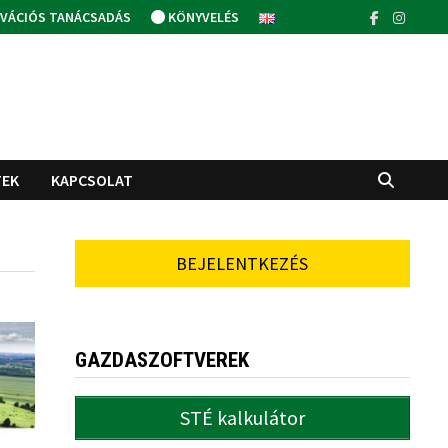
VÁCIÓS TANÁCSADÁS
KÖNYVELÉS
TEK
KAPCSOLAT
BEJELENTKEZÉS
GAZDASZOFTVEREK
STÉ kalkulátor